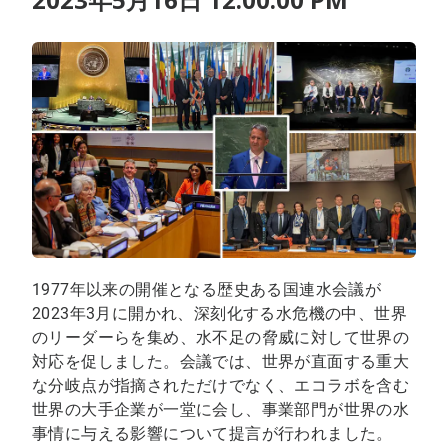
1977年以来の開催となる歴史ある国連水会議が
2023年3月に開かれ、深刻化する水危機の中、世界
のリーダーらを集め、水不足の脅威に対して世界の
対応を促しました。会議では、世界が直面する重大
な分岐点が指摘されただけでなく、エコラボを含む
世界の大手企業が一堂に会し、事業部門が世界の水
事情に与える影響について提言が行われました。