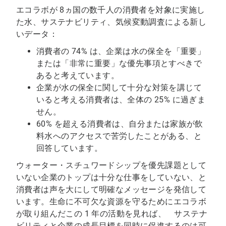
エコラボが 8ヵ国の数千人の消費者を対象に実施し
た
水、サステナビリティ、気候変動
調査による新し
いデータ：
消費者の 74% は、企業は水の保全を「重要」
または「非常に重要」な優先事項とすべきで
あると考えています。
企業が水の保全に関して十分な対策を講じて
いると考える消費者は、全体の 25% に過ぎま
せん。
60% を超える消費者は、自分または家族が飲
料水へのアクセスで苦労したことがある、と
回答しています。
ウォーター・スチュワードシップを優先課題として
いない企業のトップは十分な仕事をしていない、と
消費者は声を大にして明確なメッセージを発信して
います。生命に不可欠な資源を守るためにエコラボ
が取り組んだこの 1 年の活動を見れば、 サステナ
ビリティと企業の成長目標を同時に促進するのは可