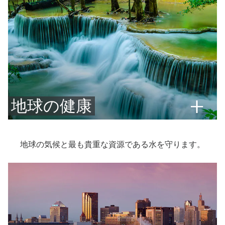
地球の健康
地球の気候と最も貴重な資源である水を守ります。