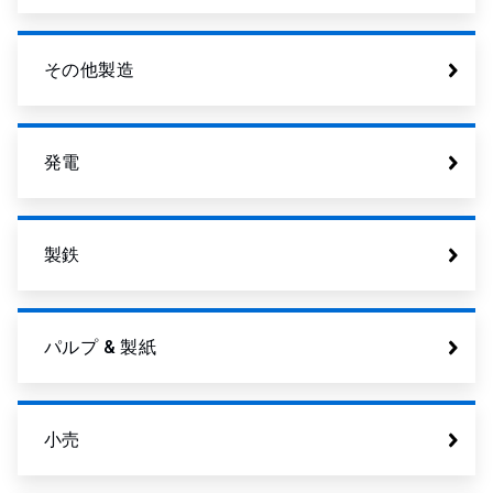
その他製造
発電
製鉄
パルプ & 製紙
小売