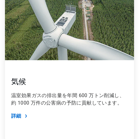
の
4
気候
温室効果ガスの排出量を年間 600 万トン削減し、
約 1000 万件の公害病の予防に貢献しています。
詳細