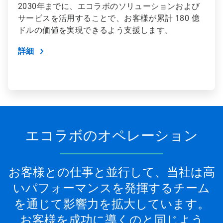
2030年までに、エコラボのソリューションおよび
サービスを活用することで、お客様が累計 180 億
ドルの価値を実現できるよう支援します。
詳細
エコラボのオペレーション
お客様との仕事と並行して、当社は高
いパフォーマンスを発揮するチーム
を通じて影響力を拡大しています。
お客様を成功に導くのと同じよう