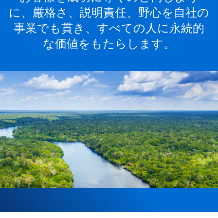
に、厳格さ、説明責任、野心を自社の
事業でも貫き、すべての人に永続的
な価値をもたらします。