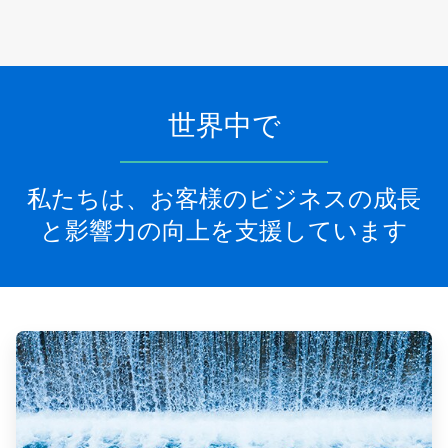
世界中で
私たちは、お客様のビジネスの成長
と影響力の向上を支援しています
ArticleTile
1
の
4