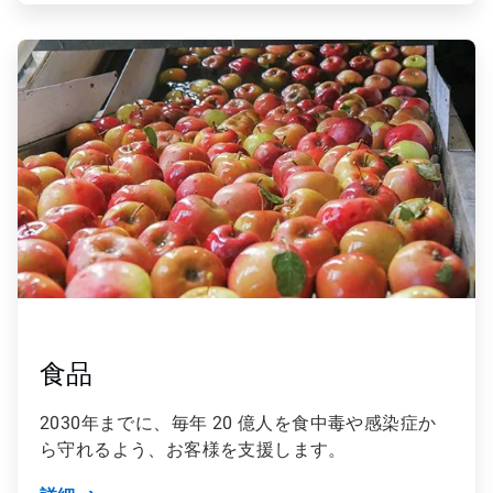
ArticleTile
3
の
4
食品
2030年までに、毎年 20 億人を食中毒や感染症か
ら守れるよう、お客様を支援します。