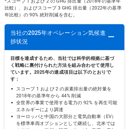
*スコープ 1 および 2 の GHG 排出量（2018年の基準年
比較）、およびスコープ 3 GHG 排出量（2022年の基準
年比較）の 90% 絶対削減を含む。
当社の2025年オペレーション気候進
捗状況
目標を達成するため、当社では科学的根拠に基づ
く戦略に裏付けられた方法を組み合わせて使用し
ています。2025年の達成項目は以下のとおりで
す：
スコープ 1 および 2 の炭素排出量の絶対量を
2018年の基準年から 44% 削減
全世界の事業で使用する電力の 92% を再生可能
エネルギーにより調達
ヨーロッパと中国の大部分と電気自動車（EV）
を標準車両オプションとして継続し、北米では