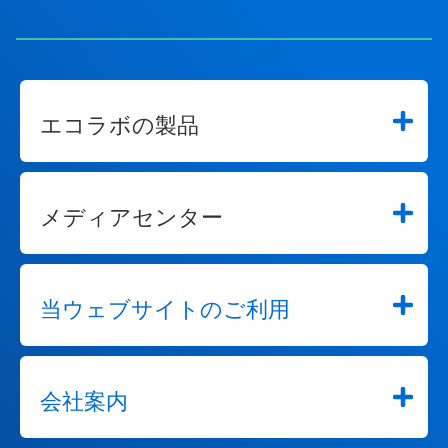
く
こ
と
が
で
き
エコラボの製品
ま
す。
メディアセンター
当ウェブサイトのご利用
会社案内