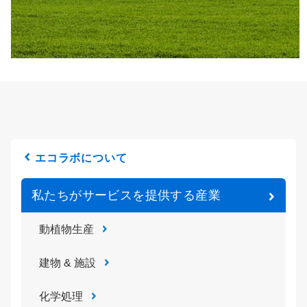
エコラボについて
私たちがサービスを提供する産業
動植物生産
建物 & 施設
化学処理