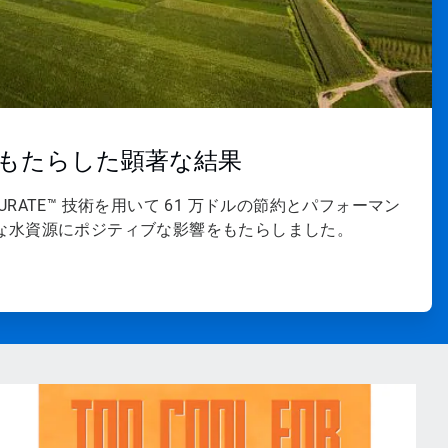
術がもたらした顕著な結果
r 社は、PURATE™ 技術を用いて 61 万ドルの節約とパフォーマン
な水資源にポジティブな影響をもたらしました。