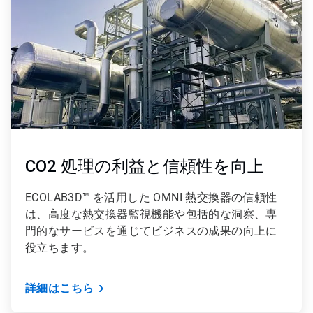
3
CO2 処理の利益と信頼性を向上
ECOLAB3D™ を活用した OMNI 熱交換器の信頼性
は、高度な熱交換器監視機能や包括的な洞察、専
門的なサービスを通じてビジネスの成果の向上に
役立ちます。
詳細はこちら