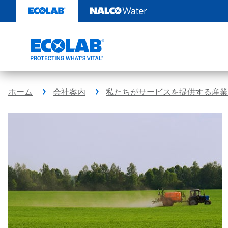
コ
ン
テ
ン
ツ
を
見
る
ホーム
会社案内
私たちがサービスを提供する産業