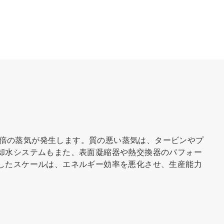
5 倍の蒸気が発生します。質の悪い蒸気は、タービンやプ
却水システムもまた、表面凝縮器や熱交換器のパフォー
したスケールは、エネルギー効率を悪化させ、生産能力