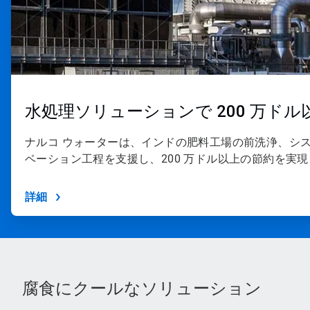
水処理ソリューションで 200 万ド
ナルコ ウォーターは、インドの肥料工場の前洗浄、シ
ベーション工程を支援し、200 万ドル以上の節約を実
詳細
腐食にクールなソリューション