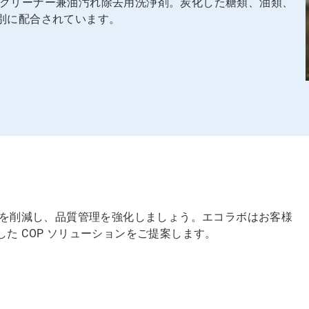
ジェル状のクリーナー兼油汚れ除去用洗浄剤。炭化した糖類、油類、
別に配合されています。
量を削減し、品質管理を強化しましょう。エコラボはお客様
た COP ソリューションをご提案します。