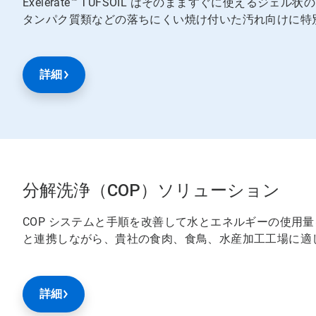
Exelerate™ TUFSOIL はそのまますぐに使える
タンパク質類などの落ちにくい焼け付いた汚れ向けに特
詳細
分解洗浄（COP）ソリューション
COP システムと手順を改善して水とエネルギーの使用
と連携しながら、貴社の食肉、食鳥、水産加工工場に適し
詳細