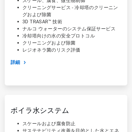
スケール、腐食、微生物制御
クリーニングサービス - 冷却塔のクリーニン
グおよび除菌
3D TRASAR™ 技術
ナルコ ウォーターのシステム保証サービス
冷却塔向けの水の安全プロトコル
クリーニングおよび除菌
レジオネラ菌のリスク評価
詳細
ArticleTile
2
の
ボイラ水システム
4
スケールおよび腐食防止
サステナビリティ改善を目的とした水とエネ