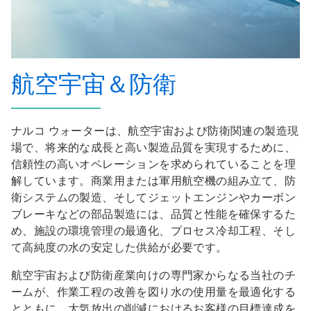
航空宇宙＆防衛
ナルコ ウォーターは、航空宇宙および防衛関連の製造現
場で、将来的な成長と高い製造品質を実現するために、
信頼性の高いオペレーションを求められていることを理
解しています。商業用または軍用航空機の組み立て、防
衛システムの製造、そしてジェットエンジンやカーボン
ブレーキなどの部品製造には、品質と性能を確保するた
め、施設の環境管理の最適化、プロセス冷却工程、そし
て高純度の水の安定した供給が必要です。
航空宇宙および防衛産業向けの専門家からなる当社のチ
ームが、作業工程の改善を図り水の使用量を最適化する
とともに、大気放出の削減におけるお客様の目標達成を