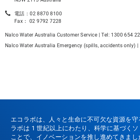
電話：02 8870 8100
Fax： 02 9792 7228
Nalco Water Australia Customer Service | Tel: 1300 654 2
Nalco Water Australia Emergency (spills, accidents only) |
エコラボは、人々と生命に不可欠な資源を守
ラボは 1 世紀以上にわたり、科学に基づく
ことで、イノベーションを推し進めてきまし