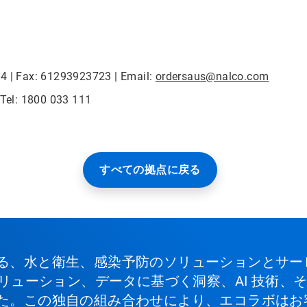
24 | Fax: 61293923723 | Email:
ordersaus@nalco.com
 Tel: 1800 033 111
すべての拠点に戻る
る、水と衛生、感染予防のソリューションとサー
ソリューション、データに基づく洞察、AI 技術
た。この独自の組み合わせにより、エコラボはお