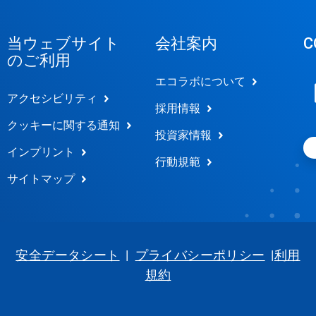
当ウェブサイト
会社案内
C
のご利用
エコラボについて
アクセシビリティ
採用情報
クッキーに関する通知
投資家情報
インプリント
行動規範
サイトマップ
安全データシート
|
プライバシーポリシー
|
利用
規約