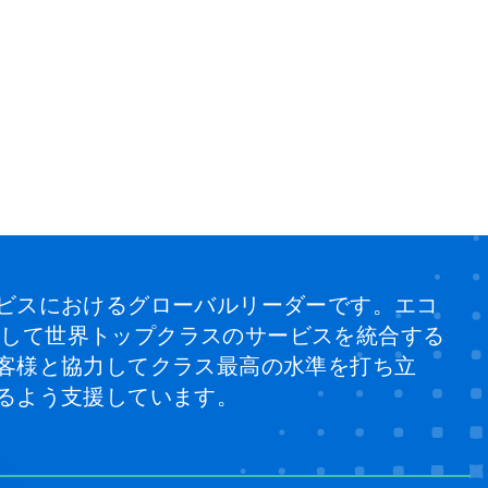
ビスにおけるグローバルリーダーです。エコ
、そして世界トップクラスのサービスを統合する
客様と協力してクラス最高の水準を打ち立
るよう支援しています。