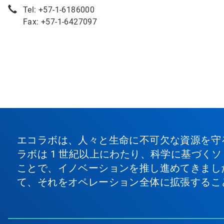
Tel: +57-1-6186000
Fax: +57-1-6427097
エコラボは、人々と生命に不可欠な資源を守
ラボは 1 世紀以上にわたり、科学に基づく
ことで、イノベーションを推し進めてきまし
て、それをオペレーション全体に拡張するこ