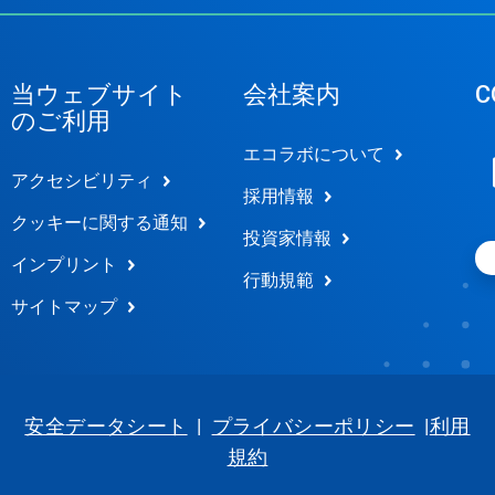
当ウェブサイト
会社案内
C
のご利用
エコラボについて
アクセシビリティ
採用情報
クッキーに関する通知
投資家情報
インプリント
行動規範
サイトマップ
安全データシート
|
プライバシーポリシー
|
利用
規約