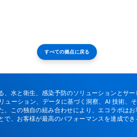
すべての拠点に戻る
る、水と衛生、感染予防のソリューションとサー
ソリューション、データに基づく洞察、AI 技術
た。この独自の組み合わせにより、エコラボはお
とで、お客様が最高のパフォーマンスを達成でき