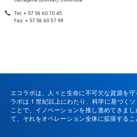
Tel: + 57 56 60 70 45
Fax: + 57 56 60 57 99
エコラボは、人々と生命に不可欠な資源を守
ラボは 1 世紀以上にわたり、科学に基づく
ことで、イノベーションを推し進めてきまし
て、それをオペレーション全体に拡張するこ