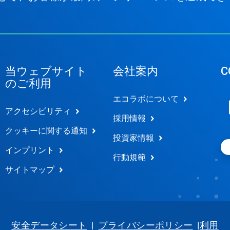
当ウェブサイト
会社案内
C
のご利用
エコラボについて
アクセシビリティ
採用情報
クッキーに関する通知
投資家情報
インプリント
行動規範
サイトマップ
安全データシート
|
プライバシーポリシー
|
利用