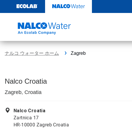
コ
ン
テ
ン
ツ
を
見
る
ナルコ ウォーター ホーム
Zagreb
Nalco Croatia
Zagreb, Croatia
Nalco Croatia
Zartnica 17
HR-10000 Zagreb Croatia