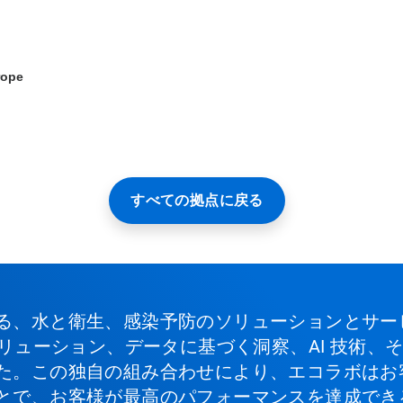
rope
すべての拠点に戻る
る、水と衛生、感染予防のソリューションとサー
ソリューション、データに基づく洞察、AI 技術
た。この独自の組み合わせにより、エコラボはお
とで、お客様が最高のパフォーマンスを達成でき