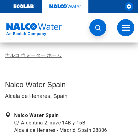
コ
ン
テ
ン
ツ
ト
を
グ
見
ル
る
ナ
ビ
ナルコ ウォーター ホーム
ゲ
ー
シ
ョ
ン
Nalco Water Spain
Alcala de Henares, Spain
Nalco Water Spain
C/ Argentina 2, nave 14B y 15B
Alcalá de Henares - Madrid, Spain 28806