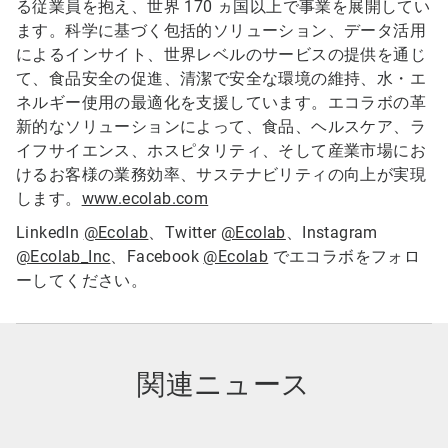
る従業員を抱え、世界 170 ヵ国以上で事業を展開してい
ます。科学に基づく包括的ソリューション、データ活用
によるインサイト、世界レベルのサービスの提供を通じ
て、食品安全の促進、清潔で安全な環境の維持、水・エ
ネルギー使用の最適化を支援しています。エコラボの革
新的なソリューションによって、食品、ヘルスケア、ラ
イフサイエンス、ホスピタリティ、そして産業市場にお
けるお客様の業務効率、サステナビリティの向上が実現
します。
www.ecolab.com
LinkedIn
@Ecolab
、Twitter
@Ecolab
、Instagram
@Ecolab_Inc
、Facebook
@Ecolab
でエコラボをフォロ
ーしてください。
関連ニュース