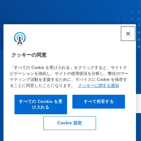
クッキーの同意
© Ecolab Inc. 2025
「すべての Cookie を受け入れる」をクリックすると、サイトナ
ビゲーションを強化し、サイトの使用状況を分析し、弊社のマー
ケティング活動を支援するために、デバイスに Cookie を保存す
安全データシート
|
プライバシーポリシー
|
利用規約
ることに同意したことになります。
クッキーに関する通知
すべての Cookie を受
すべて拒否する
け入れる
Cookie 設定
Eメール
電話