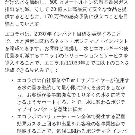
だけの水を節約し、600 万メートルトンの温室効果ガス
排出を削減、そして 20 億人に高品質で安全な食品を提
供するとともに、170 万件の感染予防に役立つことを目
標としています。
エコラボは、2030 年インパクト目標を実現すること
で、水と炭素に関わるネット・ポジティブ・インパクト
を達成できます。お客様と連携し、水とエネルギーの使
用量を削減するエコラボのソリューションとサービスを
導入することで、エコラボは2030年までに以下のことを
達成できる見込みです：
エコラボの自社事業やTier 1 サプライヤーが使用す
る水の量を継続して最小限に抑える努力をしなが
ら、お客様が各事業拠点でより多くの水を節約で
きるようサポートすることで、水に関わるポジテ
ィブ インパクトを急速に拡大：
エコラボのバリューチェーン全体で発生する温室
効果ガスを上回る排出量をお客様の各事業拠点で
削減することで、気候に関わるポジティブ インパ