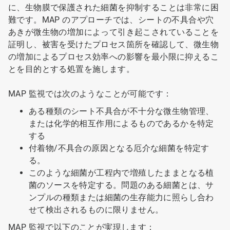
に、生物膜で保護された細菌を抑制することは非常に困
難です。MAP のアプローチでは、シートの不具合や穴
あきが微生物の増加によって引き起こされていることを
証明し、被害を受けたプロセス箇所を確認して、微生物
の増加によるプロセス効率への影響を最小限に抑えるこ
とを目的とする処置を施します。
MAP 監視では次のようなことが可能です：
ある種類のシート不具合が不十分な微生物管理、
または化学的相互作用によるものであるかを特定
する
付着物/不具合の原因となる厄介な細菌を特定す
る。
このような細菌が工程内で増殖したままとなる植
菌のソースを特定する。問題のある細菌とは、サ
ンプルの種類または細菌の生存能力に照らし合わ
せて検出されるものに限りません。
MAP 監視で以下のことが実現します：