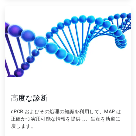
ArticleTile
2
の
2
高度な診断
qPCR およびその処理の知識を利用して、MAP は
正確かつ実用可能な情報を提供し、生産を軌道に
戻します。