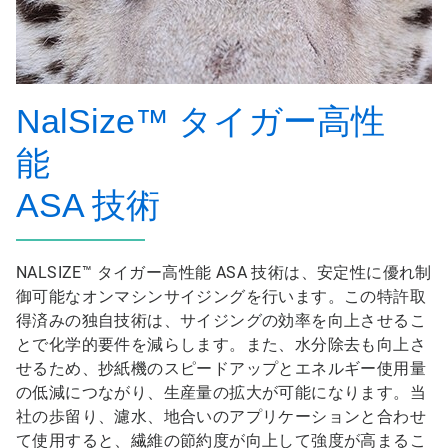
NalSize™ タイガー高性
能
ASA 技術
NALSIZE™ タイガー高性能 ASA 技術は、安定性に優れ制
御可能なオンマシンサイジングを行います。この特許取
得済みの独自技術は、サイジングの効率を向上させるこ
とで化学的要件を減らします。また、水分除去も向上さ
せるため、抄紙機のスピードアップとエネルギー使用量
の低減につながり、生産量の拡大が可能になります。当
社の歩留り、濾水、地合いのアプリケーションと合わせ
て使用すると、繊維の節約度が向上して強度が高まるこ