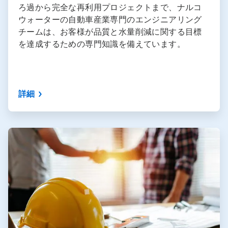
ろ過から完全な再利用プロジェクトまで、ナルコ
ウォーターの自動車産業専門のエンジニアリング
チームは、お客様が品質と水量削減に関する目標
を達成するための専門知識を備えています。
詳細
ArticleTile
4
の
5