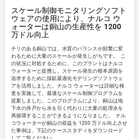
スケール制御モニタリングソフト
ウェアの使用により、ナルコ ウ
ォーターは銅山の生産性を 1200
万ドル向上
チリのある銅山では、水質のバランスが頻繁に変
わるために大量のスケールが発生しがちです。 こ
の状況に対処するために、このプラントはナルコ
ウォーターと提携し、スケール発生の根本原因を
追求するために採鉱最適化モデリングソフトウェ
アを活用しました。ナルコ ウォーターは詳細な検
査を実施して、最適なスケール制御プログラムを
提案しました。このプログラムにより、銅山は地
下水の井戸から水を引く代わりに大量の処理水を
再循環することができるようになりました。 ナル
コウォーターが銅山の収益を 1200 万ドル向上させ
た事例は、下記のケーススタディをダウンロード
してご覧ください。