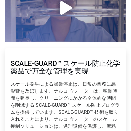
ArticleTile
1
の
SCALE-GUARD™ スケール防止化学
2
薬品で万全な管理を実現
スケール発生による操業停止は、日常の業務に悪
影響を及ぼします。ナルコ ウォーターは、稼働時
間を延長し、クリーニングにかかる全体的な時間
を削減する SCALE-GUARD™ スケール防止プログラ
ムを提供しています。SCALE-GUARD™ 技術を取り
入れることにより、ナルコ ウォーターのスケール
抑制ソリューションは、処理設備を保護し、摩耗