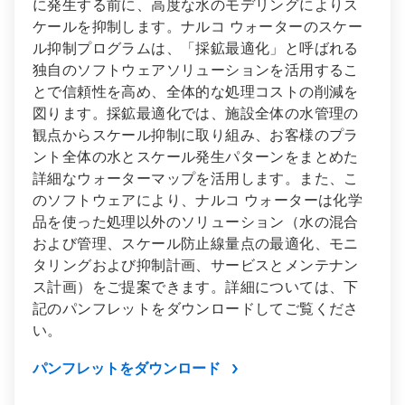
に発生する前に、高度な水のモデリングによりス
ケールを抑制します。ナルコ ウォーターのスケー
ル抑制プログラムは、「採鉱最適化」と呼ばれる
独自のソフトウェアソリューションを活用するこ
とで信頼性を高め、全体的な処理コストの削減を
図ります。採鉱最適化では、施設全体の水管理の
観点からスケール抑制に取り組み、お客様のプラ
ント全体の水とスケール発生パターンをまとめた
詳細なウォーターマップを活用します。また、こ
のソフトウェアにより、ナルコ ウォーターは化学
品を使った処理以外のソリューション（水の混合
および管理、スケール防止線量点の最適化、モニ
タリングおよび抑制計画、サービスとメンテナン
ス計画）をご提案できます。詳細については、下
記のパンフレットをダウンロードしてご覧くださ
い。
パンフレットをダウンロード