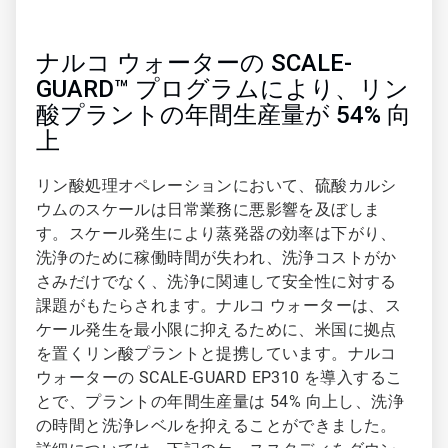
ナルコ ウォーターの SCALE-
GUARD™ プログラムにより、リン
酸プラントの年間生産量が 54% 向
上
リン酸処理オペレーションにおいて、硫酸カルシ
ウムのスケールは日常業務に悪影響を及ぼしま
す。スケール発生により蒸発器の効率は下がり、
洗浄のために稼働時間が失われ、洗浄コストがか
さみだけでなく、洗浄に関連して安全性に対する
課題がもたらされます。ナルコ ウォーターは、ス
ケール発生を最小限に抑えるために、米国に拠点
を置くリン酸プラントと提携しています。ナルコ
ウォーターの SCALE-GUARD EP310 を導入するこ
とで、プラントの年間生産量は 54% 向上し、洗浄
の時間と洗浄レベルを抑えることができました。