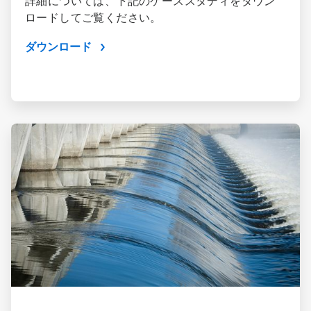
詳細については、下記のケーススタディをダウン
ロードしてご覧ください。
ダウンロード
ArticleTile
2
の
2