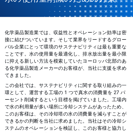
化学薬品製造業では、収益性とオペレーション効率は密
接に結びついています。そして業界をリードするグロー
バル企業にとって環境のサステナビリティは最も重要な
ことです。水の使用量を最適化し、排水放出量を最小限
に抑える新しい方法を模索していたヨーロッパ北部のあ
る化学薬品製造メーカーのお客様が、当社に支援を求め
てきました。
この会社では、サステナビリティに関する取り組みの一
環として、運営する工場の 1 つで真水の消費量を 27 パ
ーセント削減するという目標を掲げていました。工場内
で水の利用量が多い場所に冷却システムがあったため、
このお客様は、その冷却塔の水の消費量を減らすことが
できるかの判断を当社に求めました。当社はその冷却シ
ステムのオペレーションを検証し、このお客様と協力し