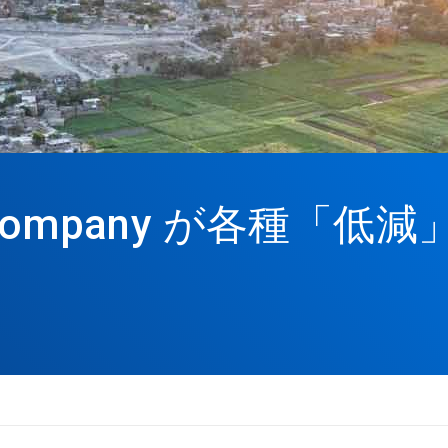
zers Company が各種「低