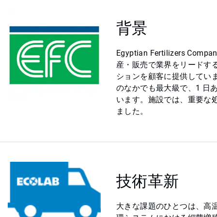
背景
Egyptian Fertilizer
産・販売で業界をリードす
ションを顧客に提供してい
のなかでも最大級で、1 日あた
います。施設では、重要な処
ました。
技術革新
大きな課題のひとつは、高