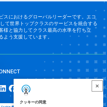
ビスにおけるグローバルリーダーです。エコ
、そして世界トップクラスのサービスを統合する
客様と協力してクラス最高の水準を打ち立
るよう支援しています。
ONNECT
クッキーの同意
Cookie 優先設定