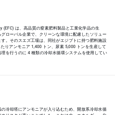
s Company (EFC) は、高品質の窒素肥料製品と工業化学品の生
るグローバル企業で、クリーンな環境に配慮したソリュー
ます。そのスエズ工場は、同社がエジプトに持つ肥料施設
りアンモニア 1,400 トン、尿素 5,000 トンを生産して
理を行うのに 4 種類の冷却水循環システムを使用してい
温の冷却塔にアンモニアが入り込むため、開放系冷却水循