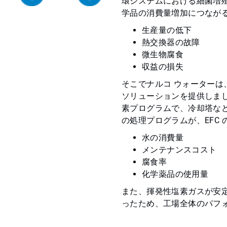
環システムにおける細菌増
学品の消費量増加につなが
生産量の低下
熱交換器の故障
微生物腐食
収益の損失
そこでナルコ ウォーター
ソリューションを提供しました
素プログラムで、冷却塔な
の処理プログラムが、EFC
水の消費量
メンテナンスコスト
腐食率
化学薬品の使用量
また、揮発性塩素ガスが安定し
ったため、工場全体のパフ