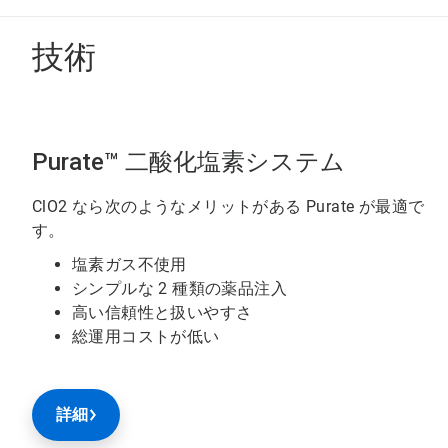
技術
Purate™ 二酸化塩素システム
ClO2 なら次のようなメリットがある Purate が最適で
す。
塩素ガス不使用
シンプルな 2 種類の薬品注入
高い信頼性と扱いやすさ
総運用コストが低い
詳細