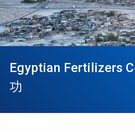
Egyptian Fertili
功