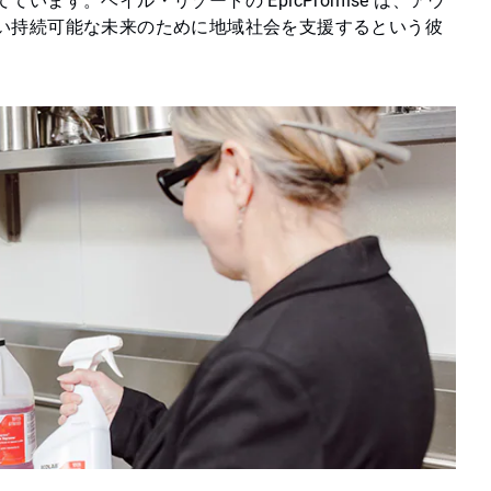
ます。ベイル・リゾートの EpicPromise は、アウ
い持続可能な未来のために地域社会を支援するという彼