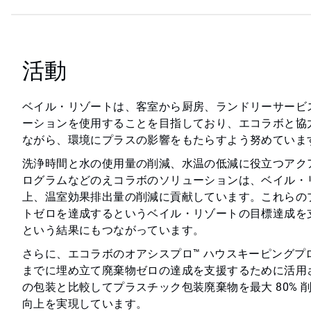
活動
ベイル・リゾートは、客室から厨房、ランドリーサービ
ーションを使用することを目指しており、エコラボと協
ながら、環境にプラスの影響をもたらすよう努めていま
洗浄時間と水の使用量の削減、水温の低減に役立つアクア
ログラムなどのえコラボのソリューションは、ベイル・
上、温室効果排出量の削減に貢献しています。これらのプ
トゼロを達成するというベイル・リゾートの目標達成を
という結果にもつながっています。
さらに、エコラボのオアシスプロ™ ハウスキーピングプ
までに埋め立て廃棄物ゼロの達成を支援するために活用
の包装と比較してプラスチック包装廃棄物を最大 80%
向上を実現しています。