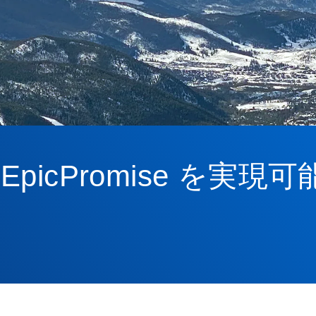
icPromise を実現可