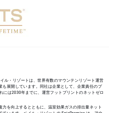
るベイル・リゾートは、世界有数のマウンテンリゾート運営
業も展開しています。同社は企業として、企業責任のプ
り、これには2030年までに、運営フットプリントのネットゼロ
復力を向上するとともに、温室効果ガスの排出量ネット