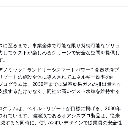
スに至るまで、事業全体で可能な限り持続可能なソリュ
力してゲストが楽しめるクリーンで安全な空間を提供し
す。
ノミック™ ランドリーやスマートパワー™ 食器洗浄プ
リゾートの施設全体に導入されてエネルギー効率の向
ログラムは、2030年までに温室効果ガスの排出量ネッ
支援するだけでなく、同社の高いゲスト水準を維持する
ログラムは、ベイル・リゾートが目標に掲げる、2030年
されています。濃縮液であるオアシスプロ製品は、従来
 削減すると同時に、使いやすいデザインで従業員の安全性