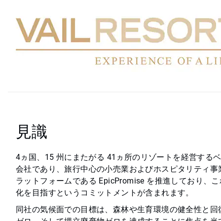
見識
4ヵ国、15 州にまたがる 41ヵ所のリゾートを経営す
会社であり、旅行中心の小売業およびホスピタリティ事
ラットフォームである EpicPromise を推進してお
化を目指すというコミットメントが含まれます。
同社の気候面での目標は、森林や生育環境の健全性と回