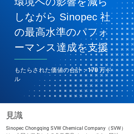
環境への影響を減ら
しながら Sinopec 社
の最高水準のパフォ
ーマンス達成を支援
もたらされた価値の合計：170 万ド
ル
見識
Sinopec Chongqing SVW Chemical Company（SVW）