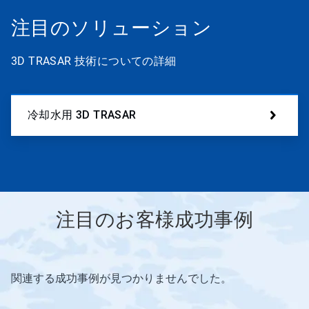
注目のソリューション
3D TRASAR 技術についての詳細
冷却水用 3D TRASAR
注目のお客様成功事例
こ
関連する成功事例が見つかりませんでした。
れ
は