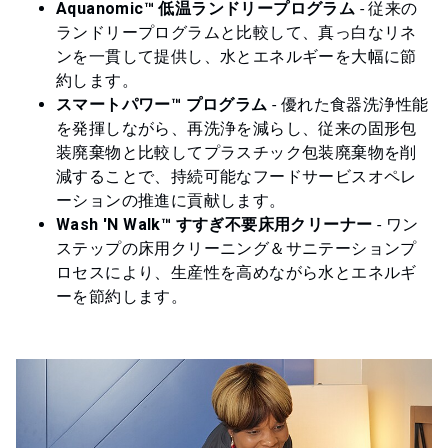
Aquanomic™ 低温ランドリープログラム
- 従来の
ランドリープログラムと比較して、真っ白なリネ
ンを一貫して提供し、水とエネルギーを大幅に節
約します。
スマートパワー™ プログラム
- 優れた食器洗浄性能
を発揮しながら、再洗浄を減らし、従来の固形包
装廃棄物と比較してプラスチック包装廃棄物を削
減することで、持続可能なフードサービスオペレ
ーションの推進に貢献します。
Wash 'N Walk™ すすぎ不要床用クリーナー
- ワン
ステップの床用クリーニング＆サニテーションプ
ロセスにより、生産性を高めながら水とエネルギ
ーを節約します。