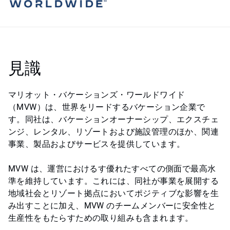
見識
マリオット・バケーションズ・ワールドワイド
（MVW）は、世界をリードするバケーション企業で
す。同社は、バケーションオーナーシップ、エクスチェ
ンジ、レンタル、リゾートおよび施設管理のほか、関連
事業、製品およびサービスを提供しています。
MVW は、運営におけるす優れたすべての側面で最高水
準を維持しています。これには、同社が事業を展開する
地域社会とリゾート拠点においてポジティブな影響を生
み出すことに加え、MVW のチームメンバーに安全性と
生産性をもたらすための取り組みも含まれます。