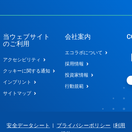
当ウェブサイト
会社案内
C
のご利用
エコラボについて
アクセシビリティ
採用情報
クッキーに関する通知
投資家情報
インプリント
行動規範
サイトマップ
安全データシート
|
プライバシーポリシー
|
利用