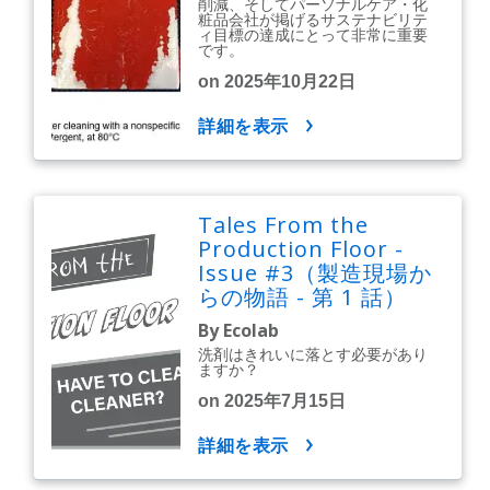
削減、そしてパーソナルケア・化
粧品会社が掲げるサステナビリテ
ィ目標の達成にとって非常に重要
です。
on 2025年10月22日
詳細を表示
Tales From the
Production Floor -
Issue #3（製造現場か
らの物語 - 第 1 話）
By Ecolab
洗剤はきれいに落とす必要があり
ますか？
on 2025年7月15日
詳細を表示