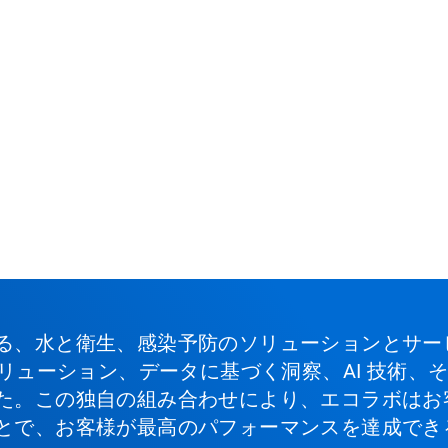
る、水と衛生、感染予防のソリューションとサー
ソリューション、データに基づく洞察、AI 技術
た。この独自の組み合わせにより、エコラボはお
とで、お客様が最高のパフォーマンスを達成でき