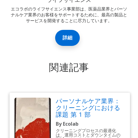
ライフサイエンス
エコラボのライフサイエンス事業部は、医薬品業界とパーソ
ナルケア業界のお客様をサポートするために、最高の製品と
サービスを開発することに尽力しています。
詳細
関連記事
パーソナルケア業界：
クリーニングにおける
課題 第 1 部
By Ecolab
クリーニングプロセスの最適化
は、運用コストとダウンタイムの