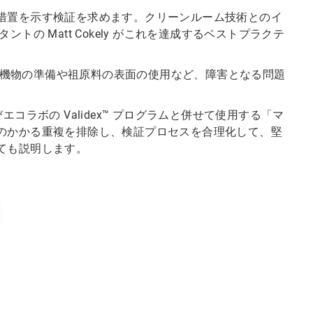
措置を示す検証を求めます。クリーンルーム技術とのイ
の Matt Cokely がこれを達成するベストプラクテ
た有機物の準備や祖原料の表面の使用など、障害となる問題
びエコラボの Validex™ プログラムと併せて使用する「マ
のかかる重複を排除し、検証プロセスを合理化して、堅
ても説明します。