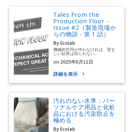
Tales From the
Production Floor -
Issue #2（製造現場か
らの物語 - 第 1 話）
By Ecolab
機械的作用が伴わなければ、望ま
しい結果は得られない。
on 2025年6月11日
詳細を表示
汚れのない水準：パー
ソナルケア用品と化粧
品における汚染防止を
極める
By Ecolab