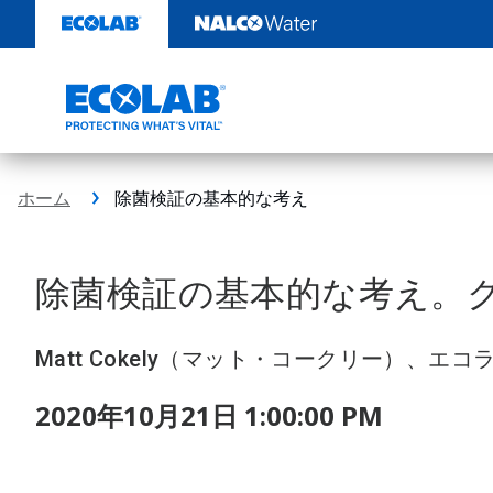
コ
ン
テ
ン
ツ
を
見
る
ホーム
除菌検証の基本的な考え
除菌検証の基本的な考え。
Matt Cokely（マット・コークリー）、
2020年10月21日 1:00:00 PM