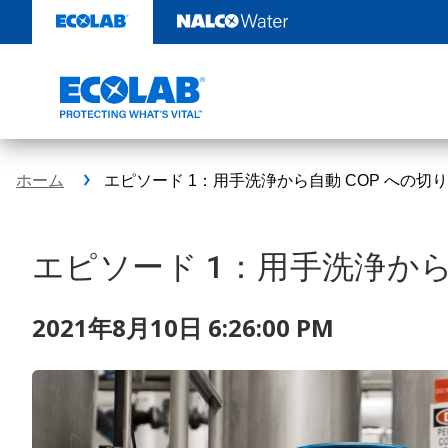
コ
ン
テ
ン
ツ
を
見
る
ホーム
エピソード 1：用手洗浄から自動 COP への切
エピソード 1：用手洗浄から
2021年8月10日 6:26:00 PM