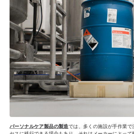
パーソナルケア製品の製造
では、多くの施設が手作業で
セスに移行できる場合もあり、それはメーカーにとって