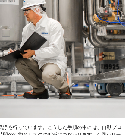
洗浄を行っています。こうした手順の中には、自動プロ
時間の節約とリスクの低減につながります。4 回シリー