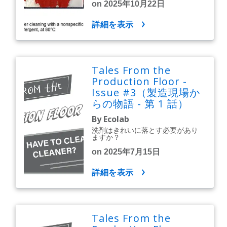
on 2025年10月22日
詳細を表示
Tales From the
Production Floor -
Issue #3（製造現場か
らの物語 - 第 1 話）
By Ecolab
洗剤はきれいに落とす必要があり
ますか？
on 2025年7月15日
詳細を表示
Tales From the