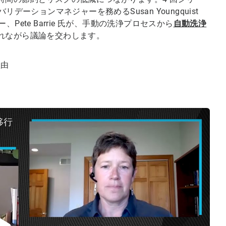
ーションマネジャーを務めるSusan Youngquist
、Pete Barrie 氏が、手動の洗浄プロセスから
自動洗浄
れながら議論を交わします。
理由
移行