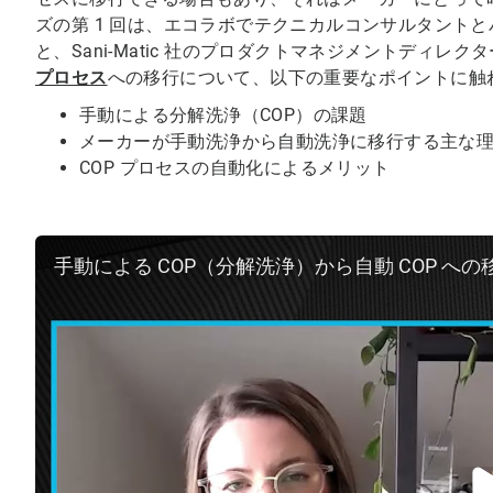
ズの第 1 回は、エコラボでテクニカルコンサルタントとバリデ
と、Sani-Matic 社のプロダクトマネジメントディレクター
プロセス
への移行について、以下の重要なポイントに触
手動による分解洗浄（COP）の課題
メーカーが手動洗浄から自動洗浄に移行する主な
COP プロセスの自動化によるメリット
手動による COP（分解洗浄）から自動 COP への