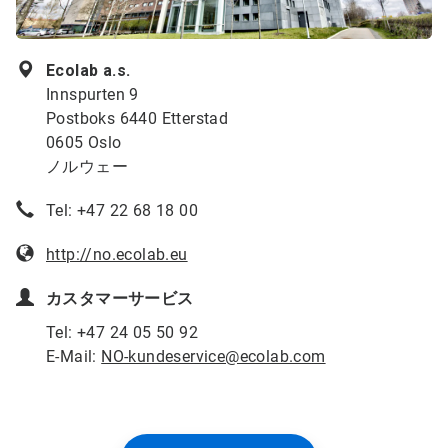
Ecolab a.s.
Innspurten 9
Postboks 6440 Etterstad
0605 Oslo
ノルウェー
Tel: +47 22 68 18 00
http://no.ecolab.eu
カスタマーサービス
Tel: +47 24 05 50 92
E-Mail:
NO-kundeservice@ecolab.com