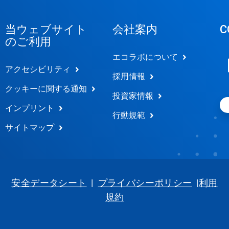
当ウェブサイト
会社案内
C
のご利用
エコラボについて
アクセシビリティ
採用情報
クッキーに関する通知
投資家情報
インプリント
行動規範
サイトマップ
安全データシート
|
プライバシーポリシー
|
利用
規約