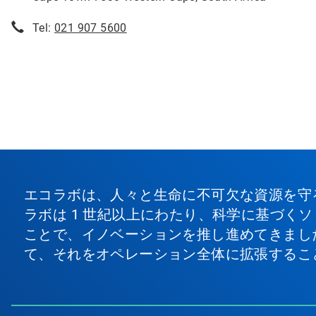
Tel:
021 907 5600
エコラボは、人々と生命に不可欠な資源を守
ラボは 1 世紀以上にわたり、科学に基づく
ことで、イノベーションを推し進めてきまし
て、それをオペレーション全体に拡張するこ