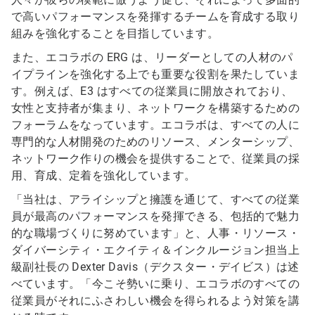
で高いパフォーマンスを発揮するチームを育成する取り
組みを強化することを目指しています。
また、エコラボの ERG は、リーダーとしての人材のパ
イプラインを強化する上でも重要な役割を果たしていま
す。例えば、E3 はすべての従業員に開放されており、
女性と支持者が集まり、ネットワークを構築するための
フォーラムをなっています。エコラボは、すべての人に
専門的な人材開発のためのリソース、メンターシップ、
ネットワーク作りの機会を提供することで、従業員の採
用、育成、定着を強化しています。
「当社は、アライシップと擁護を通じて、すべての従業
員が最高のパフォーマンスを発揮できる、包括的で魅力
的な職場づくりに努めています」と、人事・リソース・
ダイバーシティ・エクイティ＆インクルージョン担当上
級副社長の Dexter Davis（デクスター・デイビス）は述
べています。「今こそ勢いに乗り、エコラボのすべての
従業員がそれにふさわしい機会を得られるよう対策を講