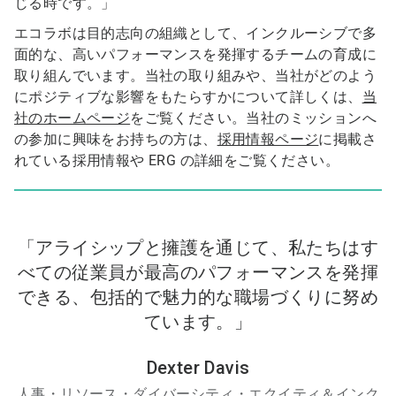
じる時です。」
エコラボは目的志向の組織として、インクルーシブで多
面的な、高いパフォーマンスを発揮するチームの育成に
取り組んでいます。当社の取り組みや、当社がどのよう
にポジティブな影響をもたらすかについて詳しくは、
当
社のホームページ
をご覧ください。当社のミッションへ
の参加に興味をお持ちの方は、
採用情報ページ
に掲載さ
れている採用情報や ERG の詳細をご覧ください。
「アライシップと擁護を通じて、私たちはす
べての従業員が最高のパフォーマンスを発揮
できる、包括的で魅力的な職場づくりに努め
ています。」
Dexter Davis
人事・リソース・ダイバーシティ・エクイティ＆インク