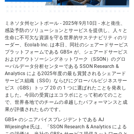
ミネソタ州セントポール - 2025年9月10日 - 水と衛生、
感染予防のソリューションとサービスを提供し、人々と
生命に不可欠な資源を守る世界的サステナビリティのリ
ーダー、Ecolab Inc. は本日、同社のシェアードサービス
プラットフォームである GBS+ が、シェアードサービス
およびアウトソーシングネットワーク（SSON）のグロ
ーバルデータ分析センターである SSON Research &
Analytics による2025年度の最も賞賛されるシェアード
サービス組織（SSO）ならびにグローバルビジネスサー
ビス（GBS）トップ 20 の 1 つに選ばれたことを発表し
ました。今回の受賞はエコラボにとって初めてのこと
で、世界各地でのチームの卓越したパフォーマンスと成
果が評価されたものです。
GBS+ のシニアバイスプレジデントである AJ
Wijesinghe 氏は、「SSON Research & Analytics による
この評価は、当社の GBS+ サービス提供ネットワークと