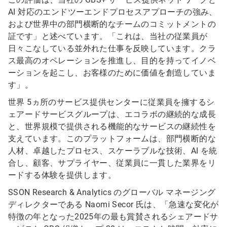
AI 対応のエンドツーエンドプロセスアプローチの強み、
および世界中の部門横断的なチームのコミットメントの
証です」と述べています。「これは、当社の従業員が
日々こなしている並外れた仕事を反映しています。クラ
ス最高のオペレーションを推進し、目的を持ってイノベ
ーションを起こし、お客様のために価値を創造していま
す」。
世界 5ヵ所のサービス提供センターに従業員を擁するシ
ェアードサービスグループは、エコラボの継続的な成長
と、世界規模で提供される機能的なサービスの継続性を
支えています。このプラットフォームは、部門横断的な
人材、卓越したプロセス、スケーラブルな技術、AI を統
合し、顧客、サプライヤー、従業員に一貫した業界をリ
ードする体験を提供します。
SSON Research & Analytics のグローバル マネージング
ディレクターである Naomi Secor 氏は、「急速な変化が
特徴の年となった2025年の最も賞賛されるシェアードサ