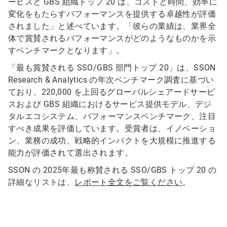
ービスと GBS 組織トップ 20 は、コストと時間、効率に
変化をもたらすパフォーマンスを提供する卓越性が評価
されました」と述べています。「彼らの業績は、業界全
体で賞賛されるパフォーマンスがどのようなものかを示
すベンチマークとなります」。
「最も賞賛される SSO/GBS 部門トップ 20」は、SSON
Research & Analytics の年次ベンチマーク調査に基づい
ており、220,000 を上回るグローバルシェアードサービ
スおよび GBS 組織におけるサービス提供モデル、デジ
タルエコシステム、パフォーマンスベンチマーク、注目
すべき成果を評価しています。受賞者は、イノベーショ
ン、業務の成功、戦略的インパクトを大規模に推進する
能力が評価されて選出されます。
SSON の 2025年最も称賛される SSO/GBS トップ 20 の
詳細なリストは、
レポート全文をご覧ください
。