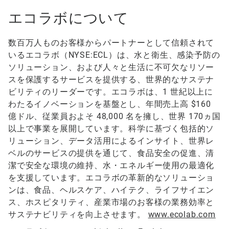
エコラボについて
数百万人ものお客様からパートナーとして信頼されて
いるエコラボ（NYSE:ECL）は、水と衛生、感染予防の
ソリューション、および人々と生活に不可欠なリソー
スを保護するサービスを提供する、世界的なサステナ
ビリティのリーダーです。エコラボは、1 世紀以上に
わたるイノベーションを基盤とし、年間売上高 $160
億ドル、従業員およそ 48,000 名を擁し、世界 170ヵ国
以上で事業を展開しています。科学に基づく包括的ソ
リューション、データ活用によるインサイト、世界レ
ベルのサービスの提供を通じて、食品安全の促進、清
潔で安全な環境の維持、水・エネルギー使用の最適化
を支援しています。エコラボの革新的なソリューショ
ンは、食品、ヘルスケア、ハイテク、ライフサイエン
ス、ホスピタリティ、産業市場のお客様の業務効率と
サステナビリティを向上させます。
www.ecolab.com