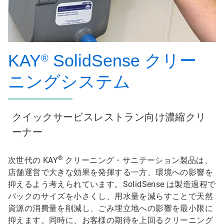
KAY
SolidSense クリー
®
ニングシステム
クイックサービスレストラン向け濃縮クリ
ーナー
®
次世代の KAY
クリーニング・サニテーション製品は、
店舗運営で大きな効果を発揮する一方、環境への影響を
抑えるよう考えられています。SolidSense は製造過程で
パックのサイズを小さくし、用水量を減らすことで天然
資源の消費量を削減し、ごみ埋立地への影響を最小限に
抑えます。同時に、お客様の期待を上回るクリーニング