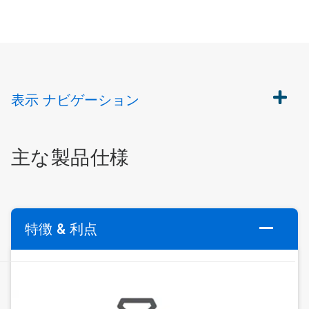
表示
ナビゲーション
主な製品仕様
特徴 & 利点