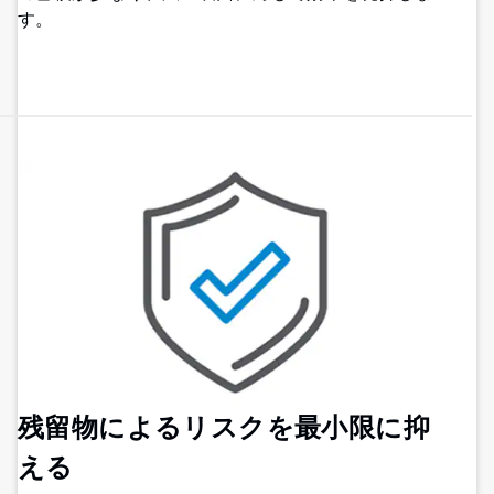
す。
残留物によるリスクを最小限に抑
える