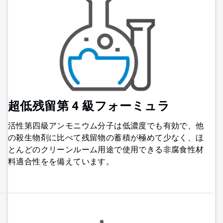
超低残留第 4 級フォーミュラ
活性第四級アンモニウム分子は低濃度でも有効で、他
の殺生物剤に比べて残留物の蓄積が極めて少なく、ほ
とんどのクリーンルーム用途で使用できる非腐食性材
料適合性をを備えています。