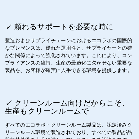
ArticleTile
3
✓ 頼れるサポートを必要な時に
の
4
製造およびサプライチェーンにおけるエコラボの国際的
なプレゼンスは、優れた運用性と、サプライヤーとの確
かな関係によって強化されています。これにより、コン
プライアンスの維持、生産の最適化に欠かせない重要な
製品を、お客様が確実に入手できる環境を提供します。
ArticleTile
4
✓ クリーンルーム向けだからこそ、
の
生産もクリーンルームで
4
すべてのエコラボ・クリーンルーム製品は、認定済みク
リーンルーム環境で製造されており、すべての製品が品