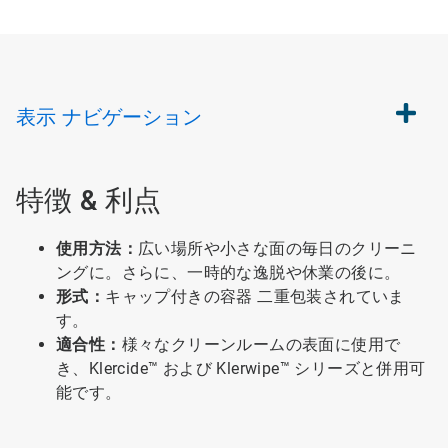
表示
ナビゲーション
特徴 & 利点
使用方法：
広い場所や小さな面の毎日のクリーニ
ングに。さらに、一時的な逸脱や休業の後に。
形式：
キャップ付きの容器 二重包装されていま
す。
適合性：
様々なクリーンルームの表面に使用で
き、Klercide™ および Klerwipe™ シリーズと併用可
能です。