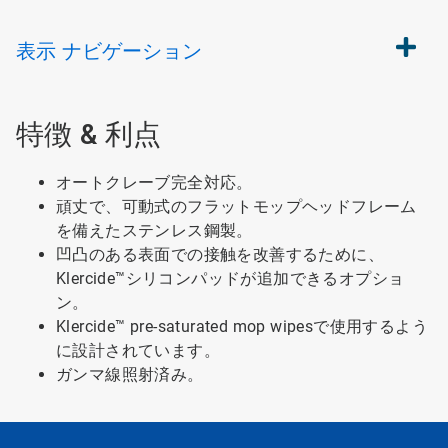
表示
ナビゲーション
特徴 & 利点
オートクレーブ完全対応。
頑丈で、可動式のフラットモップヘッドフレーム
を備えたステンレス鋼製。
凹凸のある表面での接触を改善するために、
Klercide™シリコンパッドが追加できるオプショ
ン。
Klercide™ pre-saturated mop wipesで使用するよう
に設計されています。
ガンマ線照射済み。