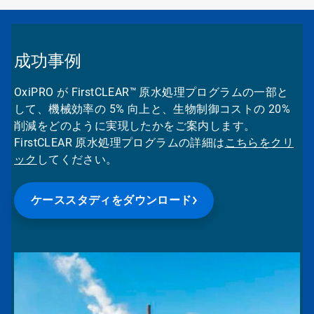
成功事例
OxiPRO が
FirstCLEAR™
原水処理プログラムの一部と
して、機械効率の 5% 向上と、生物制御コストの 20%
削減をどのように実現したかをご案内します。
FirstCLEAR 原水処理プログラムの詳細は
こちらをクリ
ック
してください。
ケーススタディをダウンロード