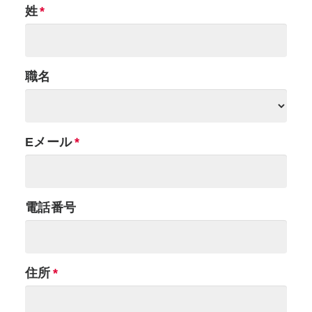
姓
職名
Eメール
電話番号
住所