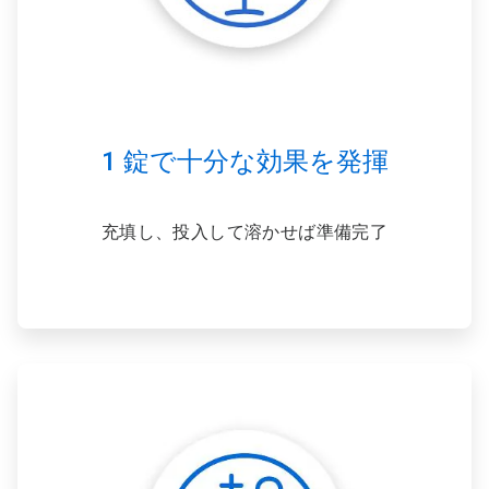
1 錠で十分な効果を発揮
充填し、投入して溶かせば準備完了
ArticleTile
3
の
3