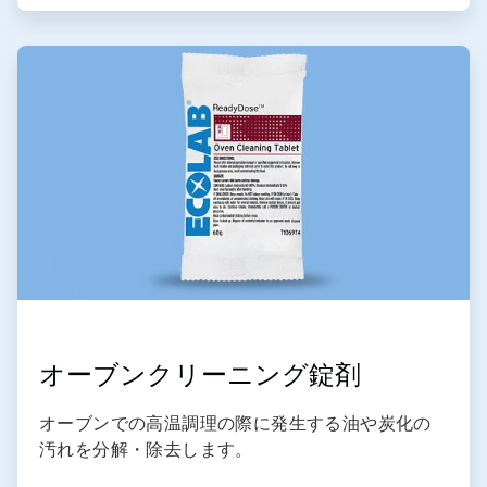
ArticleTile
3
の
4
オーブンクリーニング錠剤
オーブンでの高温調理の際に発生する油や炭化の
汚れを分解・除去します。