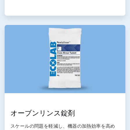
ArticleTile
4
の
4
オーブンリンス錠剤
スケールの問題を軽減し、機器の加熱効率を高め