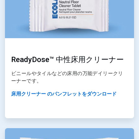
ReadyDose™ 中性床用クリーナー
ビニールやタイルなどの床用の万能デイリークリ
ーナーです。
床用クリーナー のパンフレットをダウンロード
ArticleTile
2