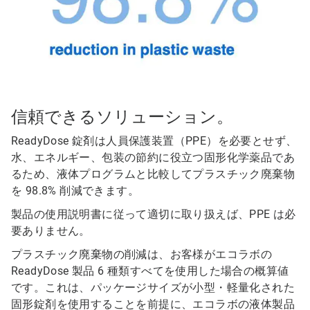
信頼できるソリューション。
ReadyDose 錠剤は人員保護装置（PPE）を必要とせず、
水、エネルギー、包装の節約に役立つ固形化学薬品であ
るため、液体プログラムと比較してプラスチック廃棄物
を 98.8% 削減できます。
製品の使用説明書に従って適切に取り扱えば、PPE は必
要ありません。
プラスチック廃棄物の削減は、お客様がエコラボの
ReadyDose 製品 6 種類すべてを使用した場合の概算値
です。これは、パッケージサイズが小型・軽量化された
固形錠剤を使用することを前提に、エコラボの液体製品