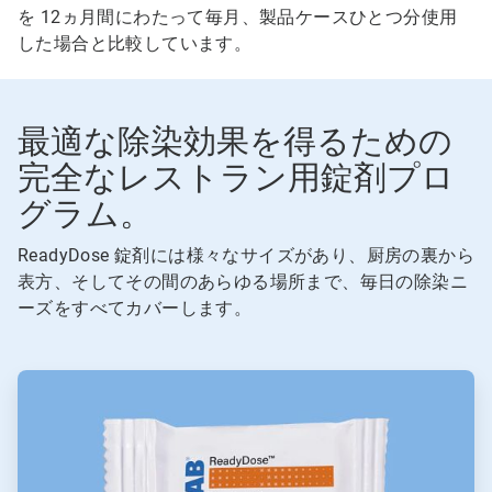
を 12ヵ月間にわたって毎月、製品ケースひとつ分使用
した場合と比較しています。
最適な除染効果を得るための
完全なレストラン用錠剤プロ
グラム。
ReadyDose 錠剤には様々なサイズがあり、厨房の裏から
表方、そしてその間のあらゆる場所まで、毎日の除染ニ
ーズをすべてカバーします。
ArticleTile
1
の
4