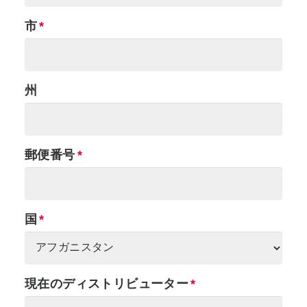
市
州
郵便番号
国
現在のディストリビューター