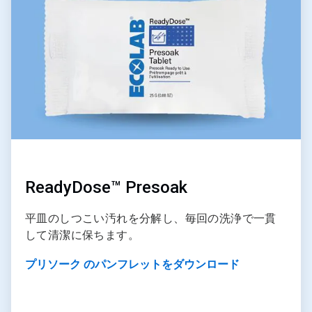
の
4
ReadyDose™ Presoak
平皿のしつこい汚れを分解し、毎回の洗浄で一貫
して清潔に保ちます。
プリソーク のパンフレットをダウンロード