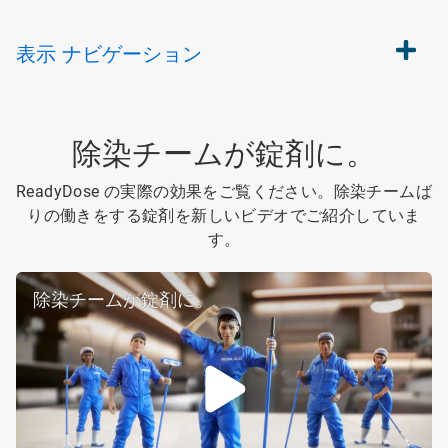
表示
ナビゲーション
除染チームが錠剤に。
ReadyDose の実際の効果をご覧ください。除染チームば
りの働きをする錠剤を新しいビデオでご紹介していま
す。
除染チームが錠剤に。