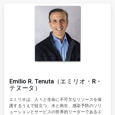
ArticleTile
1
の
2
Emilio R. Tenuta（エミリオ・R・
テヌータ）
エミリオは、人々と生命に不可欠なリソースを保
護するうえで役立つ、水と衛生、感染予防のソリ
ューションとサービスの世界的リーダーであるエ