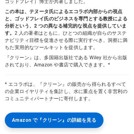
ゴッドフレイ）博士が共著しました。
この本は、テヌータ氏によるエコラボ内部からの視点
と、ゴッドフレイ氏のビジネスを専門とする教授による
分析という、2 つの異なる補完的な視点を提供していま
す。
2 人の著者はともに、ひとつの組織が自らのサステ
ナビリティ目標を促進させる際に実行すべき、洞察に満
ちた実用的なツールキットを提供します。
『クリーン』は、多国籍出版社である Wiley 社から出版
されており、Amazon や書店で購入できます。*
* エコラボは、『クリーン』の販売から得られるすべて
の企業ロイヤリティを集計し、水に重点を置く非営利の
コミュニティパートナーに寄付します。
Amazon で『クリーン』の詳細を見る