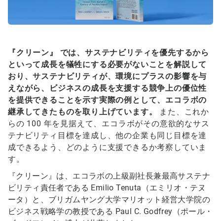
『クリーン』
では、サステナビリティを優先するから
といって成長を犠牲にする必要がないことを解説して
おり、サステナビリティが、環境にプラスの影響を与
えながら、ビジネスの成長を支援する競争上の優位性
を提供できることを示す実際の例として、エコラボの
継承してきたものを取り上げています。
また、これか
らの 100 年を見据えて、エコラボがその意欲的なサス
テナビリティ目標を達成し、他の企業も同じ目標を達
成できるよう、どのように支援できるか考察していま
す。
『クリーン』は、エコラボの上級副社長兼最高サステナ
ビリティ責任者である Emilio Tenuta（エミリオ・テヌ
ータ）と、ブリガムヤング大学マリオット経営大学院の
ビジネス戦略学の教授である Paul C. Godfrey（ポール・