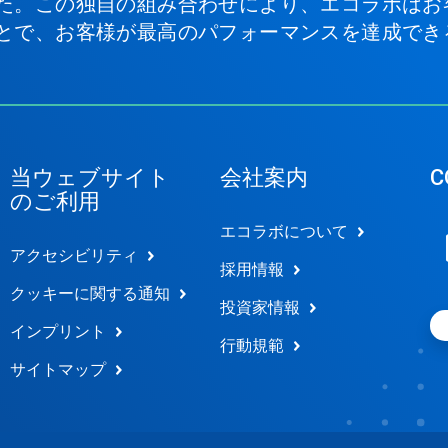
た。この独自の組み合わせにより、エコラボはお
とで、お客様が最高のパフォーマンスを達成でき
当ウェブサイト
会社案内
C
のご利用
エコラボについて
アクセシビリティ
採用情報
クッキーに関する通知
投資家情報
インプリント
行動規範
サイトマップ