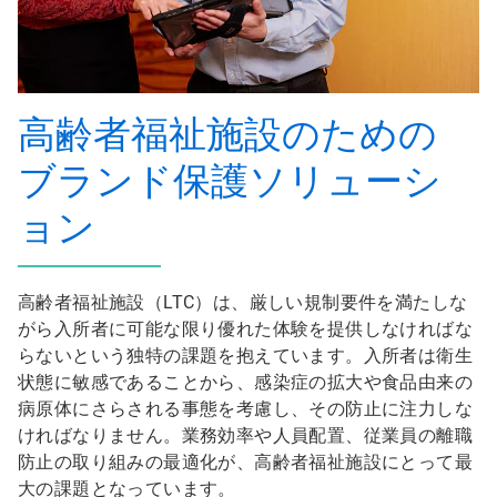
高齢者福祉施設のための
ブランド保護ソリューシ
ョン
高齢者福祉施設（LTC）は、厳しい規制要件を満たしな
がら入所者に可能な限り優れた体験を提供しなければな
らないという独特の課題を抱えています。入所者は衛生
状態に敏感であることから、感染症の拡大や食品由来の
病原体にさらされる事態を考慮し、その防止に注力しな
ければなりません。業務効率や人員配置、従業員の離職
防止の取り組みの最適化が、高齢者福祉施設にとって最
大の課題となっています。