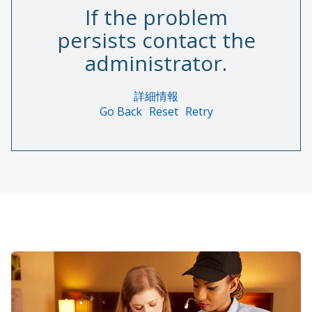
If the problem
persists contact the
administrator.
詳細情報
Go Back
Reset
Retry