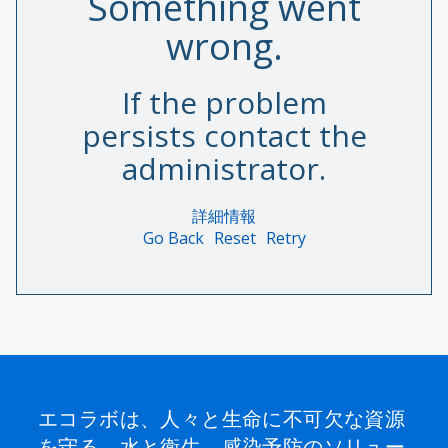
Something went
wrong.
If the problem
persists contact the
administrator.
詳細情報
Go Back
Reset
Retry
エコラボは、人々と生命に不可欠な資源
を守る、水と衛生、感染予防のソリュー