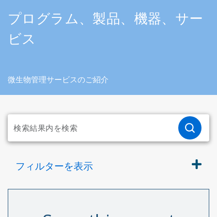
プログラム、製品、機器、サー
ビス
微生物管理サービスのご紹介
フィルターを表示