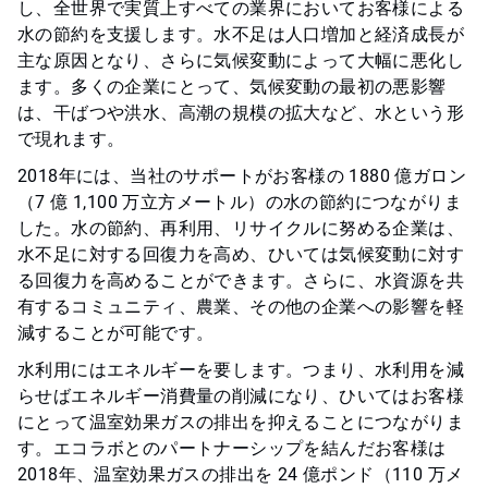
し、全世界で実質上すべての業界においてお客様による
水の節約を支援します。水不足は人口増加と経済成長が
主な原因となり、さらに気候変動によって大幅に悪化し
ます。多くの企業にとって、気候変動の最初の悪影響
は、干ばつや洪水、高潮の規模の拡大など、水という形
で現れます。
2018年には、当社のサポートがお客様の 1880 億ガロン
（7 億 1,100 万立方メートル）の水​​​​​​​の節約につながりま
した。水の節約、再利用、リサイクルに努める企業は、
水不足に対する回復力を高め、ひいては気候変動に対す
る回復力を高めることができます。さらに、水資源を共
有するコミュニティ、農業、その他の企業への影響を軽
減することが可能です。
水利用にはエネルギーを要します。つまり、水利用を減
らせばエネルギー消費量の削減になり、ひいてはお客様
にとって温室効果ガスの排出を抑えることにつながりま
す。エコラボとのパートナーシップを結んだお客様は
2018年、温室効果ガスの排出を 24 億ポンド（110 万メ