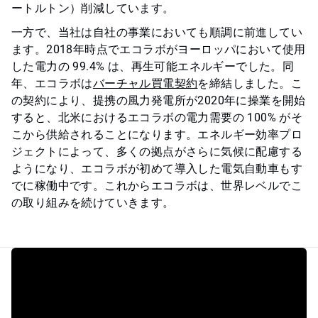
ートルトン）削減しています。
一方で、当社は自社の事業においても順調に前進してい
ます。2018年時点でエコラボがヨーロッパにおいて使用
した電力の 99.4% は、再生可能エネルギーでした。同
年、エコラボは
バーチャル買電契約​​​​​​​
を締結しました。こ
の契約により、提携の風力発電所が2020年に操業を開始
すると、北米におけるエコラボの電力需要の 100% がそ
こから供給されることになります。エネルギー効率プロ
ジェクトによって、多くの拠点がさらに気候に配慮する
ようになり、エコラボが初めて導入した電気自動車もす
でに稼働中です。これからエコラボは、世界レベルでこ
の取り組みを続けていきます。