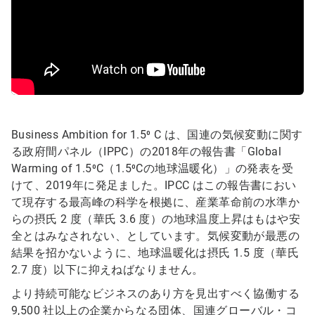
Business Ambition for 1.5⁰ C は、国連の気候変動に関す
る政府間パネル（IPPC）の2018年の報告書「Global
Warming of 1.5⁰C（1.5⁰Cの地球温暖化）」の発表を受
けて、2019年に発足ました。IPCC はこの報告書におい
て現存する最高峰の科学を根拠に、産業革命前の水準か
らの摂氏 2 度（華氏 3.6 度）の地球温度上昇はもはや安
全とはみなされない、としています。気候変動が最悪の
結果を招かないように、地球温暖化は摂氏 1.5 度（華氏
2.7 度）以下に抑えねばなりません。
より持続可能なビジネスのあり方を見出すべく協働する
9,500 社以上の企業からなる団体、国連グローバル・コ