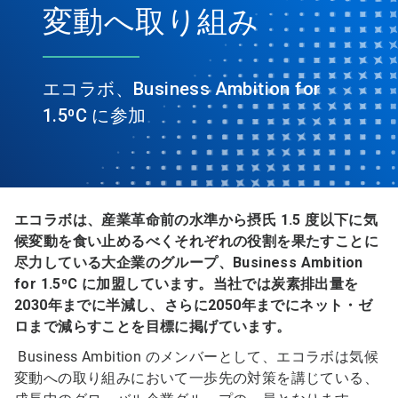
変動へ取り組み
エコラボ、Business Ambition for
1.5⁰C に参加
エコラボは、産業革命前の水準から摂氏 1.5 度以下に気
候変動を食い止めるべくそれぞれの役割を果たすことに
尽力している大企業のグループ、Business Ambition
for 1.5⁰C に加盟しています。当社では炭素排出量を
2030年までに半減し、さらに2050年までにネット・ゼ
ロまで減らすことを目標に掲げています。
Business Ambition のメンバーとして、エコラボは気候
変動への取り組みにおいて一歩先の対策を講じている、