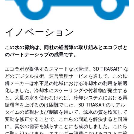
イノベーション
この水の節約は、同社の経営陣の取り組みとエコラボと
のパートナーシップの成果です。
エコラボが提供するスマートな水管理、3D TRASAR™ な
どのデジタル技術、運営管理サービスを通して、この鉄
鋼メーカーは水不足の地域における冷却水の利用を最適
化しました。冷却水にスケーリングや付着物が発生する
と、大量の水を使わなければ、冷却システムにおける再
循環率を上げるのは困難でした。3D TRASAR のリアル
タイムの監視および制御を用いて、源水の質を検知して
変動を修正することで、これらの問題を解決すると同時
に、真水の需要を減らすことにも成功しました。これら
の取り組みはまた、エネルギー消費におけるコストの節