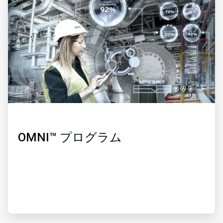
の
3
OMNI™ プログラム