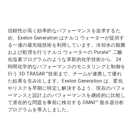
ArticleTile
2
の
3
信頼性が高く効率的なパフォーマンスを追求するた
め、Exelon Generation はナルコ ウォーターが提供す
る一連の最先端技術を利用しています。冷却水の殺菌
および処理を行うナルコ ウォーターの Purate™ 二酸
化塩素プログラムのような革新的化学技術から、24
時間化学的なパフォーマンスのモニタリングと制御を
行う 3D TRASAR™技術まで、チームが連携して優れ
た結果を生み出します。Exelon Generation は、変化
やリスクを早期に特定し解決するよう、現在のパフォ
ーマンスと設計上のパフォーマンスを継続的に比較し
て潜在的な問題を事前に検出する OMNI™ 復水器分析
プログラムを導入しました。