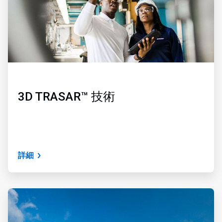
3D TRASAR™ 技術
詳細
ArticleTile
2
の
3