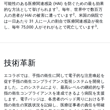
可能性のある医療関連感染 (HAI) を防ぐための最も効果
1
的な方法として挙げられます
。毎年、世界中で数百万
2
人の患者が HAI の被害に遭っています
。米国の病院で
は一日あたり 31 人に一人の割合で医療関連感染が発生
3
し、毎年 75,000 人がそれがもとで死亡しています
。
技術革新
エコラボでは、手指の衛生に関して電子的な注意喚起を
促す手指の衛生コンプライアンス監視システムを開発し
ました。このシステムにより、最高レベルの継続的な手
指の衛生コンプライアンスを達成できるよう病院を支援
します。電子バッジは、各患者のベッド周りにおける手
指の衛生の実践状況を記録し、医療従事者の責任を明確