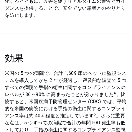
化するとともに、改善を促すリアルタイムの警告とガイ
ダンスを提供することで、安全でない患者とのやりとり
を防止します。
効果
米国の 5 つの病院で、合計 1,609 床のベッドに監視シス
テムを導入してから 2 年が経過し、遡及的な調査で 5 つ
すべての病院で手指の衛生に関するコンプライアンスの
4
レベルが 86～90% に高まったことが分かりました
。比
較すると、米国疾病予防管理センター (CDC) では、平均
的な米国の病院における手指の衛生に関するコンプライ
5
アンス率は約 40% 程度と推定しています
。さらに重要
な点は、5 つすべての病院で合計の年間 HAI 発生率も低
下しており、手指の衛生に関するコンプライアンス監視