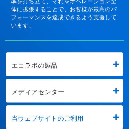
準を打ち立て、それをオペレーション全
こ
体に拡張することで、お客様が最高のパ
と
が
フォーマンスを達成できるよう支援して
で
います。
き
ま
す。
エコラボの製品
メディアセンター
当ウェブサイトのご利用