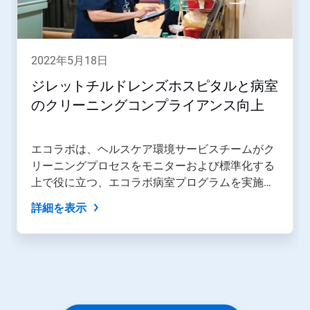
ル
で
す。
「次
2022年5月18日
へ」
ボ
ジレットチルドレンズホスピタルと病室
タ
のクリーニングコンプライアンス向上
ン
や
「前
へ」
エコラボは、ヘルスケア環境サービスチームがク
ボ
リーニングプロセスをモニターおよび標準化する
タ
上で役に立つ、エコラボ病室プログラムを実施す
ン
を
るためにジレットチルドレンズとパートナーシッ
詳細を表示
使
プを組んでいます。
用
し
て
操
作
す
る