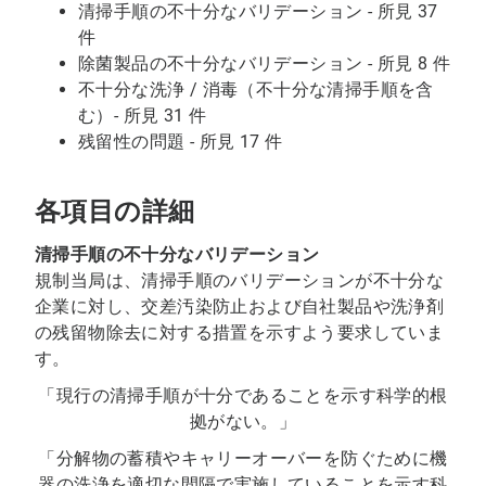
清掃手順の不十分なバリデーション - 所見 37
件
除菌製品の不十分なバリデーション - 所見 8 件
不十分な洗浄 / 消毒（不十分な清掃手順を含
む）- 所見 31 件
残留性の問題 - 所見 17 件
各項目の詳細
清掃手順の不十分なバリデーション
規制当局は、清掃手順のバリデーションが不十分な
企業に対し、交差汚染防止および自社製品や洗浄剤
の残留物除去に対する措置を示すよう要求していま
す。
「現行の清掃手順が十分であることを示す科学的根
拠がない。」
「分解物の蓄積やキャリーオーバーを防ぐために機
器の洗浄を適切な間隔で実施していることを示す科