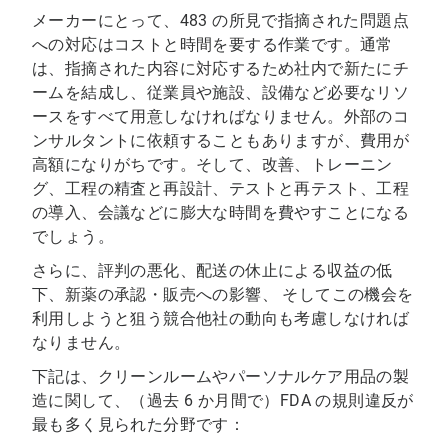
メーカーにとって、483 の所見で指摘された問題点
への対応はコストと時間を要する作業です。通常
は、指摘された内容に対応するため社内で新たにチ
ームを結成し、従業員や施設、設備など必要なリソ
ースをすべて用意しなければなりません。外部のコ
ンサルタントに依頼することもありますが、費用が
高額になりがちです。そして、改善、トレーニン
グ、工程の精査と再設計、テストと再テスト、工程
の導入、会議などに膨大な時間を費やすことになる
でしょう。
さらに、評判の悪化、配送の休止による収益の低
下、新薬の承認・販売への影響、 そしてこの機会を
利用しようと狙う競合他社の動向も考慮しなければ
なりません。
下記は、クリーンルームやパーソナルケア用品の製
造に関して、（過去 6 か月間で）FDA の規則違反が
最も多く見られた分野です：