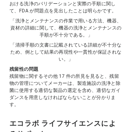
おける洗浄のバリデーションと実際の手順に関し
て、FDA が問題点を見出したことは明らかです。
「洗浄とメンテナンスの作業で用いる方法、機器、
資材の詳細に関して、機器の洗浄とメンテナンスの
手順が不十分である。」
「清掃手順の文書に記載されている詳細が不十分な
ため、例として結果の再現性や一貫性が保証されな
い。」
残留性の問題
残留物に関するその他 17 件の所見を見ると、残留
物の管理についてメーカーは、製造施設の洗浄と除
菌に使用する適切な製品の選定を含め、適切なガイ
ダンスを用意しなければならないことが分かりま
す。
エコラボ ライフサイエンスによ