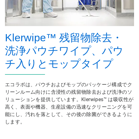
Klerwipe™ 残留物除去・
洗浄パウチワイプ、パウ
チ入りとモップタイプ
エコラボは、パウチおよびモップのパッケージ構成でク
リーンルーム向けに含浸性の残留物除去および洗浄のソ
リューションを提供しています。Klerwipes™ は吸収性が
高く、表面や機器、生産設備の迅速なクリーニングを可
能にし、汚れを落として、その後の除菌ができるように
します。