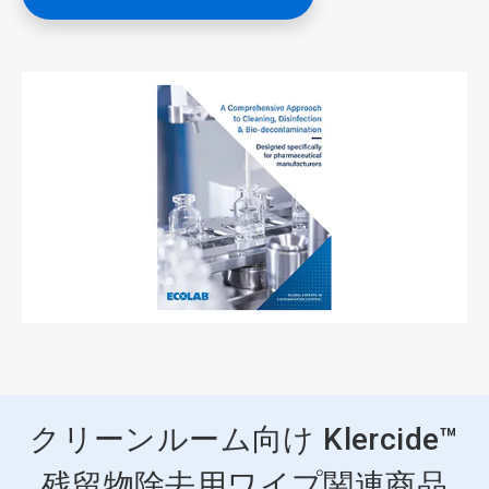
クリーンルーム向け Klercide™
残留物除去用ワイプ関連商品