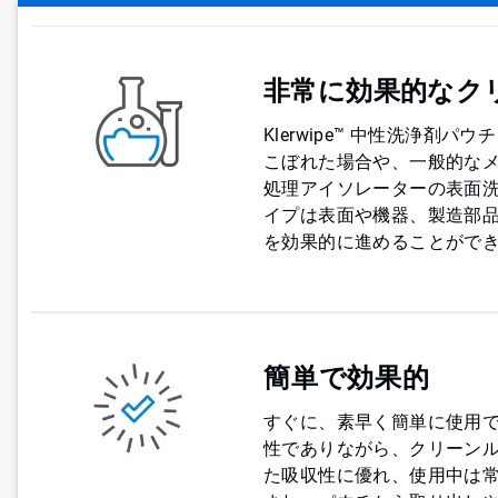
非常に効果的なク
Klerwipe™ 中性洗浄
こぼれた場合や、一般的な
処理アイソレーターの表面洗
イプは表面や機器、製造部
を効果的に進めることがで
簡単で効果的
すぐに、素早く簡単に使用できる
性でありながら、クリーン
た吸収性に優れ、使用中は