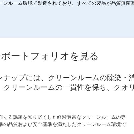
ーンルーム環境で製造されており、すべての製品が品質無菌
全ポートフォリオを見る
e™ の全ラインナップには、クリーンルームの
、クリーンルームの一貫性を保ち、クオ
面する課題を知り尽くした経験豊富なクリーンルームの専
準の品質および安全基準を満たしたクリーンルーム環境で