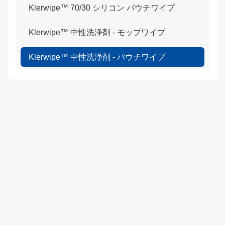
Klerwipe™ 70/30 シリコン パウチワイプ
Klerwipe™ 中性洗浄剤 - モップワイプ
Klerwipe™ 中性洗浄剤 - パウチワイプ