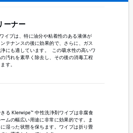
リーナー
剤パウチワイプは、特に油分や粘着性のある液体が
メンテナンスの後に効果的で、さらに、ガス
浄にも適しています。 この吸水性の高いワ
品の汚れを素早く除去し、その後の消毒工程
きます。
 Klerwipe™ 中性洗浄剤ワイプは非腐食
ルームの幅広い用途に非常に効果的です。ま
常に湿った状態を保ちます。ワイプは折り畳