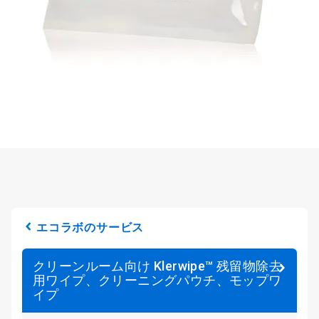
エコラボのサービス
クリーンルーム向け Klerwipe™ 残留物除去
用ワイプ、クリーニングパウチ、モップワ
イプ