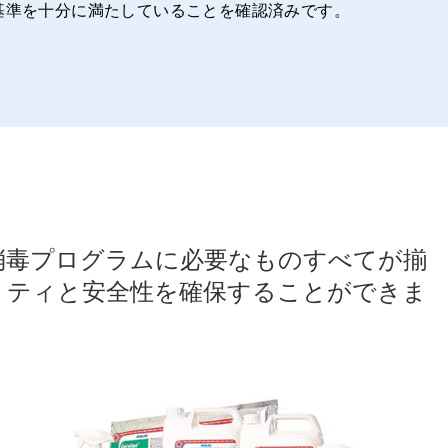
基準を十分に満たしていることを確認済みです。
除染・消毒プログラムに必要なものすべてが揃
リティと安全性を確保することができま