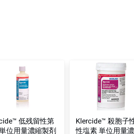
ercide™ 低残留性第
Klercide™ 殺胞
級単位用量濃縮製剤
性塩素 単位用量