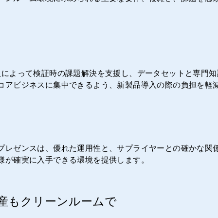
。
法の導入によって検証時の課題解決を支援し、データセットと専
コアビジネスに集中できるよう、新製品導入の際の負担を軽
プレゼンスは、優れた運用性と、サプライヤーとの確かな関
様が確実に入手できる環境を提供します。
産もクリーンルームで