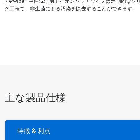
Klerwipe™ 中性洗浄剤非イオンパウチワイプは定期的
グ工程で、非生菌による汚染を除去することができます。
主な製品仕様
特徴 & 利点