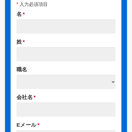
*
入力必須項目
名
姓
職名
会社名
Eメール