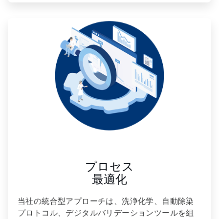
ArticleTile
2
の
3
プロセス
最適化
当社の統合型アプローチは、洗浄化学、自動除染
プロトコル、デジタルバリデーションツールを組