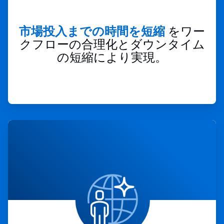
市場投入までの時間を短縮
をワー
クフローの合理化とダウンタイム
の短縮により実現。
ArticleTile
2
の
4