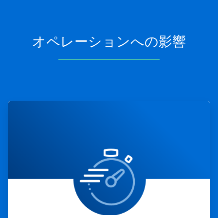
オペレーションへの影響
ArticleTile
1
の
4