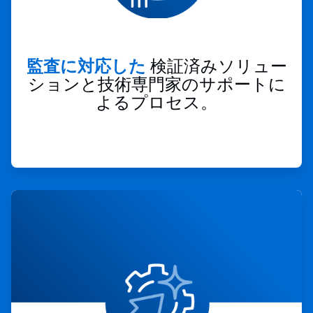
監査に対応した
検証済みソリュー
ションと技術専門家のサポートに
よるプロセス。
ArticleTile
3
の
4