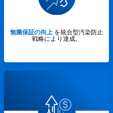
無菌保証の向上
を統合型汚染防止
戦略により達成。
ArticleTile
4
の
4