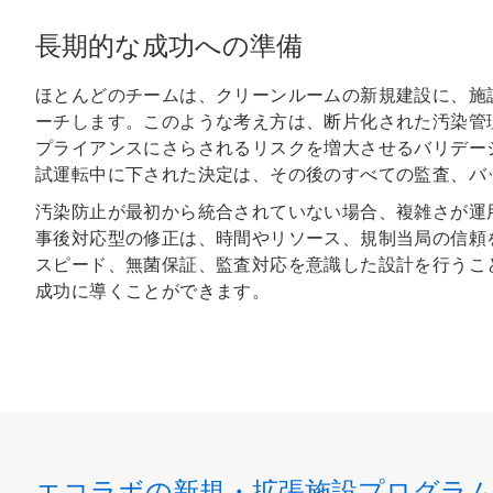
長期的な成功への準備
ほとんどのチームは、クリーンルームの新規建設に、施
ーチします。このような考え方は、断片化された汚染管
プライアンスにさらされるリスクを増大させるバリデー
試運転中に下された決定は、その後のすべての監査、バ
汚染防止が最初から統合されていない場合、複雑さが運
事後対応型の修正は、時間やリソース、規制当局の信頼
スピード、無菌保証、監査対応を意識した設計を行うこ
成功に導くことができます。
エコラボの新規・拡張施設プログラ