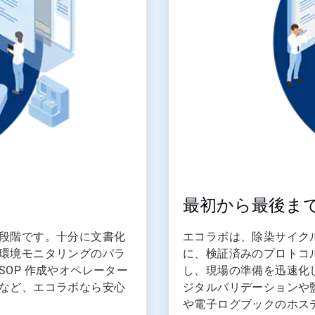
最初から最後ま
段階です。十分に文書化
エコラボは、除染サイク
環境モニタリングのパラ
に、検証済みのプロトコ
OP 作成やオペレーター
し、現場の準備を迅速化
など、エコラボなら安心
ジタルバリデーションや
や電子ログブックのホス