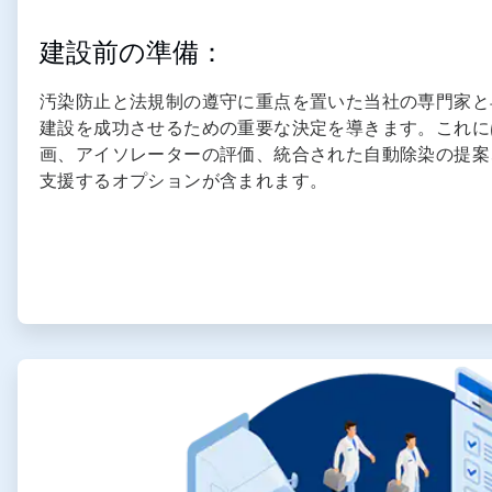
建設前の準備：
汚染防止と法規制の遵守に重点を置いた当社の専門家と
建設を成功させるための重要な決定を導きます。これには
画、アイソレーターの評価、統合された自動除染の提案
支援するオプションが含まれます。
ArticleTile
3
の
4