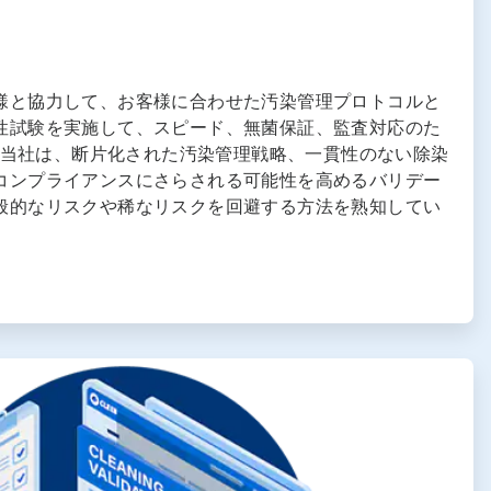
様と協力して、お客様に合わせた汚染管理プロトコルと
性試験を実施して、スピード、無菌保証、監査対応のた
す。当社は、断片化された汚染管理戦略、一貫性のない除染
コンプライアンスにさらされる可能性を高めるバリデー
般的なリスクや稀なリスクを回避する方法を熟知してい