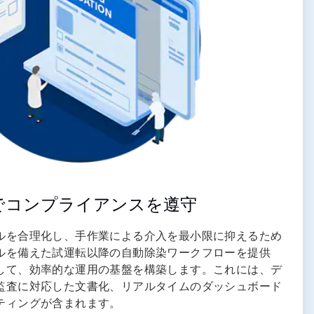
でコンプライアンスを遵守
ルを合理化し、手作業による介入を最小限に抑えるため
ルを備えた試運転以降の自動除染ワークフローを提供
して、効率的な運用の基盤を構築します。これには、デ
監査に対応した文書化、リアルタイムのダッシュボード
ティングが含まれます。