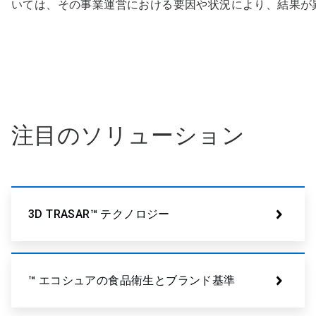
いては、その事業運営における要因や状況により、結果が
注目のソリューション
3D TRASAR™ テクノロジー
™ エコシュアの食品衛生とブランド基準