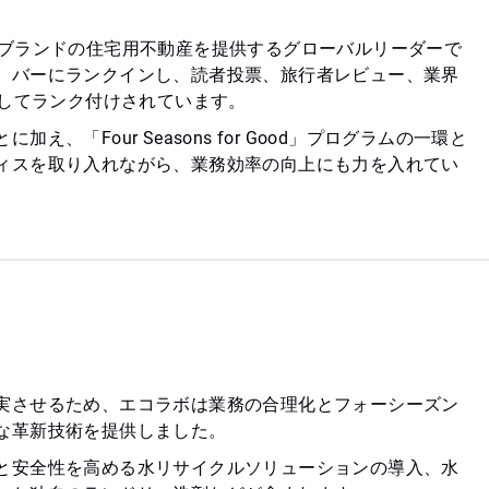
びブランドの住宅用不動産を提供するグローバルリーダーで
、バーにランクインし、読者投票、旅行者レビュー、業界
としてランク付けされています。
「Four Seasons for Good」プログラムの一環と
ィスを取り入れながら、業務効率の向上にも力を入れてい
実させるため、エコラボは業務の合理化とフォーシーズン
な革新技術を提供しました。
と安全性を高める水リサイクルソリューションの導入、水