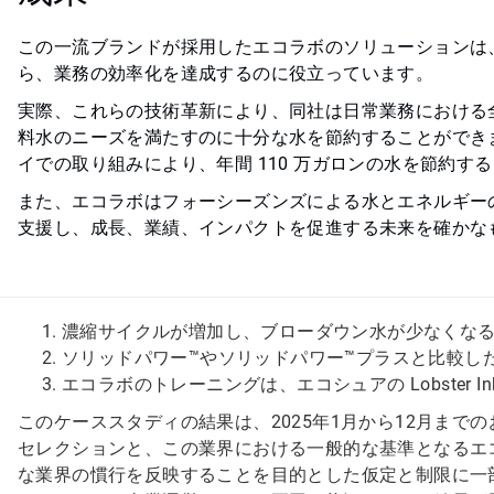
この一流ブランドが採用したエコラボのソリューションは
ら、業務の効率化を達成するのに役立っています。
実際、これらの技術革新により、同社は日常業務における全世
料水のニーズを満たすのに十分な水を節約することができ
イでの取り組みにより、年間 110 万ガロンの水を節約す
また、エコラボはフォーシーズンズによる水とエネルギー
支援し、成長、業績、インパクトを促進する未来を確かな
濃縮サイクルが増加し、ブローダウン水が少なくな
ソリッドパワー™やソリッドパワー™プラスと比較し
エコラボのトレーニングは、エコシュアの Lobster 
このケーススタディの結果は、2025年1月から12月ま
セレクションと、この業界における一般的な基準となるエ
な業界の慣行を反映することを目的とした仮定と制限に一