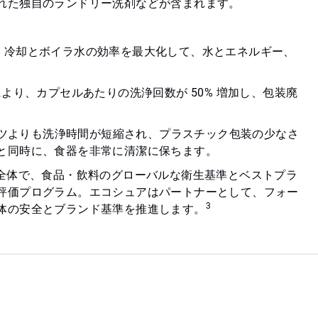
れた独自のランドリー洗剤などが含まれます。
、冷却とボイラ水の効率を最大化して、水とエネルギー、
より、カプセルあたりの洗浄回数が 50% 増加し、包装廃
ケツよりも洗浄時間が短縮され、プラスチック包装の少なさ
と同時に、食器を非常に清潔に保ちます。
全体で、食品・飲料のグローバルな衛生基準とベストプラ
評価プログラム。エコシュアはパートナーとして、フォー
3
体の安全とブランド基準を推進します。