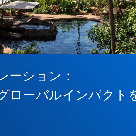
レーション：
グローバルインパクト