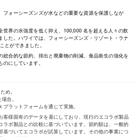
、フォーシーズンズが水などの重要な資源を保護しなが
界の水強度を低く抑え、100,000 名を超える人々の飲
ました。ハワイでは、フォーシーズンズ・リゾート・ラナ
ることができました。
の総合的な節約、排出と廃棄物の削減、食品衛生の強化を
ものにしています。
るため。
た場合。
Ink プラットフォームを通じて実施。
でのお客様固有のデータを基にしており、現行のエコラボ製品
コラボ製品との比較に基づいています。節約額は、一般的
部基づいてエコラボが試算しています。その他の事業につ