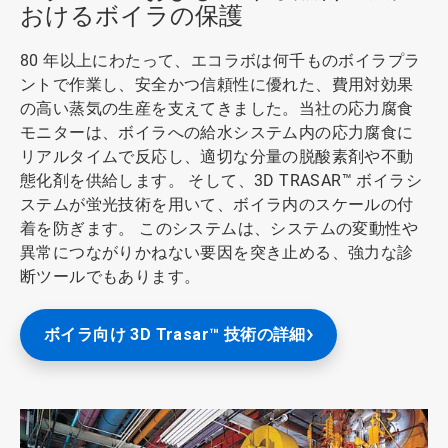
おけるボイラの保護
80 年以上にわたって、エコラボは何千ものボイラプラ
ントで作業し、安全かつ信頼性に優れた、費用対効果
の高い蒸気の生産を支えてきました。当社の応力腐食
モニターは、ボイラへの給水システム内の応力腐食に
リアルタイムで反応し、適切な分量の脱酸素剤や不動
態化剤を供給します。 そして、3D TRASAR™ ボイラシ
ステムが蛍光技術を用いて、ボイラ内のスケールの付
着を防ぎます。 このシステムは、システムの変動性や
異常につながりかねない要因を突き止める、強力な診
断ツールでもあります。
ボイラ向け 3D Trasar™ 技術の詳細