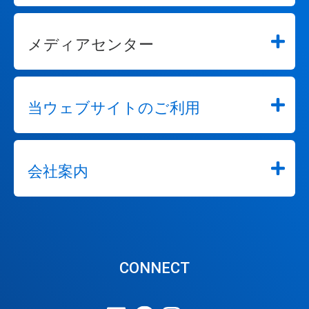
こ
と
が
メディアセンター
で
き
ま
す。
当ウェブサイトのご利用
会社案内
CONNECT