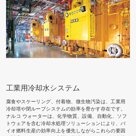
ArticleTile
2
の
3
工業用冷却水システム
腐食やスケーリング、付着物、微生物汚染は、工業用
冷却塔や閉ループシステムの効率を脅かす存在です。
ナルコ ウォーターは、化学物質、設備、自動化、ソフ
トウェアを含む冷却水処理ソリューションにより、バ
イオ燃料生産の効率向上を優先しながらこれらの要因