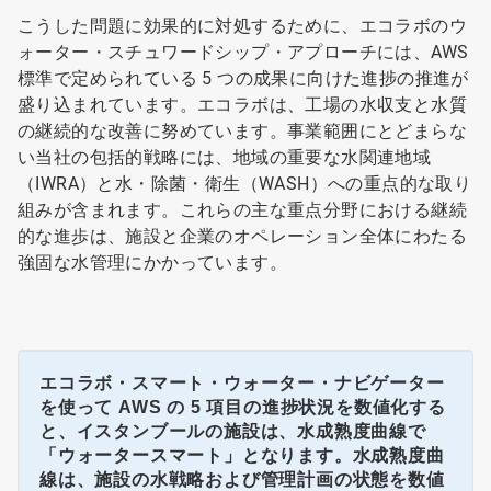
こうした問題に効果的に対処するために、エコラボのウ
ォーター・スチュワードシップ・アプローチには、AWS
標準で定められている 5 つの成果に向けた進捗の推進が
盛り込まれています。エコラボは、工場の水収支と水質
の継続的な改善に努めています。事業範囲にとどまらな
い当社の包括的戦略には、地域の重要な水関連地域
（IWRA）と水・除菌・衛生（WASH）への重点的な取り
組みが含まれます。これらの主な重点分野における継続
的な進歩は、施設と企業のオペレーション全体にわたる
強固な水管理にかかっています。
エコラボ・スマート・ウォーター・ナビゲーター
を使って AWS の 5 項目の進捗状況を数値化する
と、イスタンブールの施設は、水成熟度曲線で
「ウォータースマート」となります。水成熟度曲
線は、施設の水戦略および管理計画の状態を数値