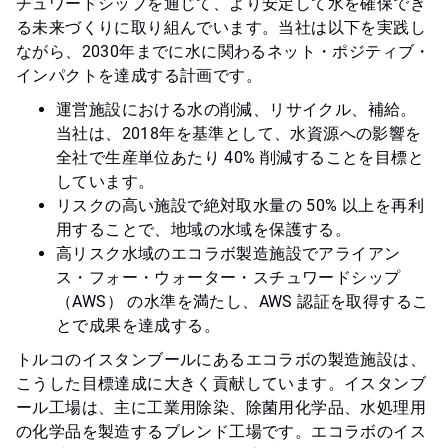
チュワードシップを通じて、より安定して水を確保でき
る未来づくりに取り組んでいます。当社は以下を実践し
ながら、2030年までに水に関わるネット・ポジティブ・
インパクトを達成する計画です。
運営施設における水の削減、リサイクル、補給。
当社は、2018年を基準として、水資源への影響を
全社で生産単位あたり 40% 削減することを目標と
しています。
リスクの高い施設で絶対取水量の 50% 以上を再利
用することで、地域の水域を保護する。
高リスク水域のエコラボ製造施設でアライアン
ス・フォー・ウォーター・スチュワードシップ
（AWS） の水準を満たし、AWS 認証を取得するこ
とで成果を達成する。
トルコのイスタンブールにあるエコラボの製造施設は、
こうした目標達成に大きく貢献しています。イスタンブ
ール工場は、主に工業用除染、除菌用化学品、水処理用
の化学品を製造するブレンド工場です。エコラボのイス