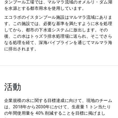
タンブール工場では、マルマラ流域のオメルリ・ダム湖
を水源とする都市用水を使用しています。
エコラボのイスタンブール施設はマルマラ流域にありま
す。この施設では、必要な基準を満たすように水を処理
してから、都市の下水道システムに放出します。その
後、この水はトゥズラ排水処理場に送られ、そこでさら
なる処理を経て、深海パイプラインを通じてマルマラ海
に排出されます。
活動
企業規模の水に関する目標達成に向けて、現地のチーム
は、2018年から2030年にかけて、生産量 1 トン当たり
の年間使用量を 40% 削減することを目標に掲げまし