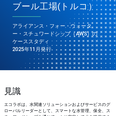
ブール工場(トルコ）
アライアンス・フォー・ウォータ
ー・スチュワードシップ（AWS）の
ケーススタディ
2025年11月発行
見識
エコラボは、水関連ソリューションおよびサービスのグ
ローバルリーダーとして、スマートな水管理、保全、ス